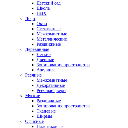
Детский сад
Школа
ПВХ
Лофт
Окна
Стеклянные
Межкомнатные
Металлические
Раздвижные
Деревянные
Легкие
Дверные
Зонирования пространства
Ажурные
Реечные
Межкомнатные
Декоративные
Реечные двери
Мягкие
Раздвижные
Зонирования пространства
Тканевые
Ширмы
Офисные
Пластиковые