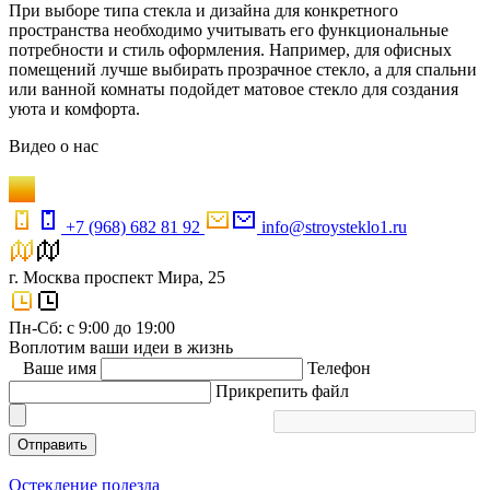
При выборе типа стекла и дизайна для конкретного
пространства необходимо учитывать его функциональные
потребности и стиль оформления. Например, для офисных
помещений лучше выбирать прозрачное стекло, а для спальни
или ванной комнаты подойдет матовое стекло для создания
уюта и комфорта.
Видео
о нас
+7 (968) 682 81 92
info@stroysteklo1.ru
г. Москва проспект Мира, 25
Пн-Сб: с 9:00 до 19:00
Воплотим ваши идеи в жизнь
Ваше имя
Телефон
Прикрепить файл
Отправить
Остекление подезда