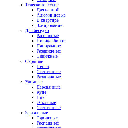
Телескопические
Для ванной
Алюминиевые
В квартире
Зонирование
Для беседки
Распашные
Поликарбонат
Панорамное
Раздвижные
Сдвижные
Скрытые
Пенал
Стеклянные
Раздвижные
Уличные
Деревянные
Купе
Пвх
Откатные
Стеклянные
Зеркальные
Сдвижные
Распашные