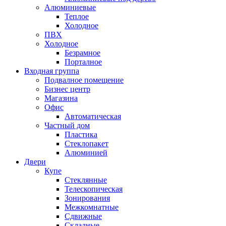
Алюминиевые
Теплое
Холодное
ПВХ
Холодное
Безрамное
Порталное
Входная группа
Подвалное помещение
Бизнес центр
Магазина
Офис
Автоматическая
Частный дом
Пластика
Стеклопакет
Алюминией
Двери
Купе
Стеклянные
Телескопическая
Зонирования
Межкомнатные
Сдвижные
Складные