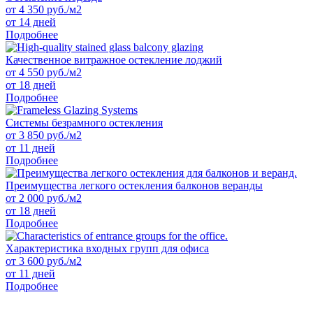
от
4 350
руб./м2
от 14 дней
Подробнее
Качественное витражное остекление лоджий
от
4 550
руб./м2
от 18 дней
Подробнее
Системы безрамного остекления
от
3 850
руб./м2
от 11 дней
Подробнее
Преимущества легкого остекления балконов веранды
от
2 000
руб./м2
от 18 дней
Подробнее
Характеристика входных групп для офиса
от
3 600
руб./м2
от 11 дней
Подробнее