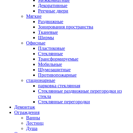
Межкомнатные
Декоративные
Реечные двери
Мягкие
Раздвижные
Зонирования пространства
Тканевые
Ширмы
Офисные
Пластиковые
Стеклянные
Трансформируемые
Мобильные
Шумозащитные
Противопожарные
стационарные
парковка стеклянная
Стеклянные раздвижные перегородки из
стекла
Стеклянные перегородки
Демонтаж
Ограждения
Ванны
Лестниц
Душа