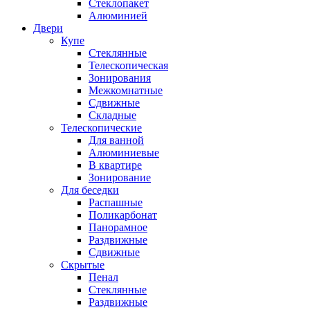
Стеклопакет
Алюминией
Двери
Купе
Стеклянные
Телескопическая
Зонирования
Межкомнатные
Сдвижные
Складные
Телескопические
Для ванной
Алюминиевые
В квартире
Зонирование
Для беседки
Распашные
Поликарбонат
Панорамное
Раздвижные
Сдвижные
Скрытые
Пенал
Стеклянные
Раздвижные