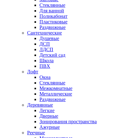
Стеклянные
Для ванной
Поликабонат
Пластиковые
Раздвижные
Сантехнические
Душевые
ДСП
ЛДСП
Детский сад
Школа
ПВХ
Лофт
Окна
Стеклянные
Межкомнатные
Металлические
Раздвижные
Деревянные
Легкие
Дверные
Зонирования пространства
Ажурные
Реечные