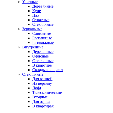
Уличные
Деревянные
Купе
Пвх
Откатные
Стеклянные
Зеркальные
Сдвижные
Распашные
Раздвижные
Внутренние
Деревянные
Офисные
Стеклянные
В квартире
Складывающиеся
Стеклянные
Для ванной
На веранду
Лофт
Телескопические
Входные
Для офиса
В квартирах