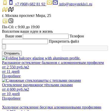
+7 (968) 682 81 92
info@stroysteklo1.ru
г. Москва проспект Мира, 25
Пн-Сб: с 9:00 до 19:00
Воплотим ваши идеи в жизнь
Ваше имя
Телефон
Прикрепить файл
Отправить
Распашное остекление балконов с алюминиевым профилем
от
2 550
руб./м2
от 11 дней
Подробнее
Остекление раздвижное тёплыми окнами
от
4 600
руб./м2
от 10 дней
Подробнее
Холодное остекление беседки алюминиевыми профилями