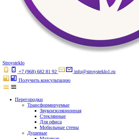
S
troystekl
o
+7 (968) 682 81 92
info@stroysteklo1.ru
Получить консультацию
Перегородки
Трансформируемые
Звукоизоляционная
Стеклянные
Для офиса
Мобильные стены
Душевые
Матовые