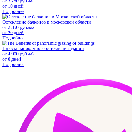
от
3 750
руб./м2
от 10 дней
Подробнее
Остекление балконов в московской области
от
2 350
руб./м2
от 20 дней
Подробнее
Плюсы панорамного остекления зданий
от
4 900
руб./м2
от 8 дней
Подробнее