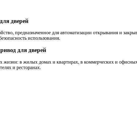
для дверей
йство, предназначенное для автоматизации открывания и закры
безопасность использования.
ривод для дверей
 жизни: в жилых домах и квартирах, в коммерческих и офисных
телях и ресторанах.