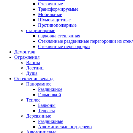
Стеклянные
Трансформируемые
Мобильные
Шумозащитные
Противопожарные
стационарные
парковка стеклянная
Стеклянные раздвижные перегородки из стек
Стеклянные перегородки
Демонтаж
Ограждения
Ванны
Лестниц
Душа
Остекление веранд
Панорамное
Раздвижное
Гармошкой
Теплое
Балконы
Террасы
Деревянные
Раздвижные
Алюминиевые под дерево
Алюминиевые