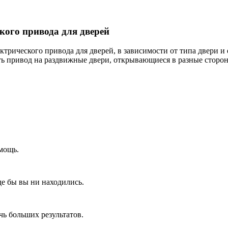
кого привода для дверей
ктрического привода для дверей, в зависимости от типа двери и
ить привод на раздвижные двери, открывающиеся в разные сторо
мощь.
де бы вы ни находились.
ь больших результатов.