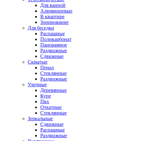
Для ванной
Алюминиевые
В квартире
Зонирование
Для беседки
Распашные
Поликарбонат
Панорамное
Раздвижные
Сдвижные
Скрытые
Пенал
Стеклянные
Раздвижные
Уличные
Деревянные
Купе
Пвх
Откатные
Стеклянные
Зеркальные
Сдвижные
Распашные
Раздвижные