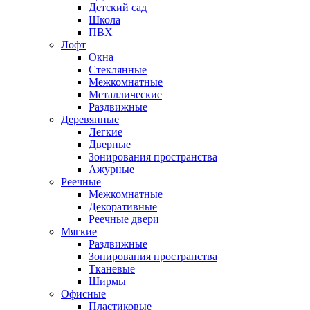
Детский сад
Школа
ПВХ
Лофт
Окна
Стеклянные
Межкомнатные
Металлические
Раздвижные
Деревянные
Легкие
Дверные
Зонирования пространства
Ажурные
Реечные
Межкомнатные
Декоративные
Реечные двери
Мягкие
Раздвижные
Зонирования пространства
Тканевые
Ширмы
Офисные
Пластиковые