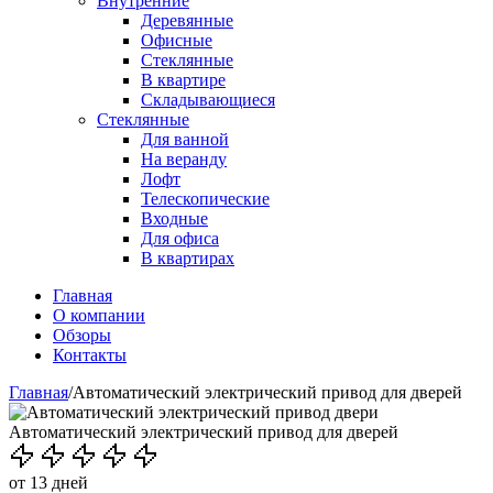
Внутренние
Деревянные
Офисные
Стеклянные
В квартире
Складывающиеся
Стеклянные
Для ванной
На веранду
Лофт
Телескопические
Входные
Для офиса
В квартирах
Главная
О компании
Обзоры
Контакты
Главная
/
Автоматический электрический привод для дверей
Автоматический электрический привод для дверей
от 13 дней