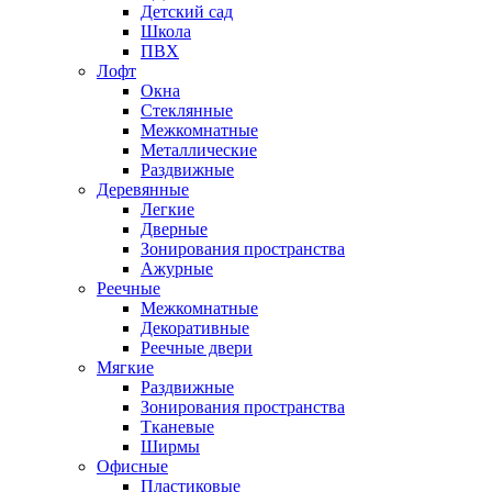
Детский сад
Школа
ПВХ
Лофт
Окна
Стеклянные
Межкомнатные
Металлические
Раздвижные
Деревянные
Легкие
Дверные
Зонирования пространства
Ажурные
Реечные
Межкомнатные
Декоративные
Реечные двери
Мягкие
Раздвижные
Зонирования пространства
Тканевые
Ширмы
Офисные
Пластиковые