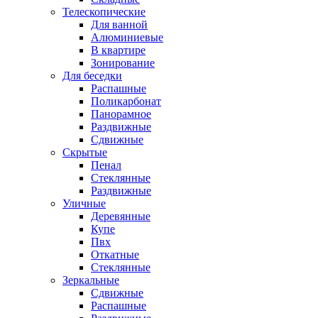
Телескопические
Для ванной
Алюминиевые
В квартире
Зонирование
Для беседки
Распашные
Поликарбонат
Панорамное
Раздвижные
Сдвижные
Скрытые
Пенал
Стеклянные
Раздвижные
Уличные
Деревянные
Купе
Пвх
Откатные
Стеклянные
Зеркальные
Сдвижные
Распашные