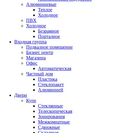
Алюминиевые
Теплое
Холодное
ПВХ
Холодное
Безрамное
Порталное
Входная группа
Подвалное помещение
Бизнес центр
Магазина
Офис
Автоматическая
Частный дом
Пластика
Стеклопакет
Алюминией
Двери
Купе
Стеклянные
Телескопическая
Зонирования
Межкомнатные
Сдвижные
Складные