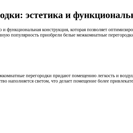
дки: эстетика и функциональн
о и функциональная конструкция, которая позволяет оптимизиро
бенную популярность приобрели белые межкомнатные перегородк
ежкомнатные перегородки придают помещению легкость и воздуш
тво наполняется светом, что делает помещение более привлека