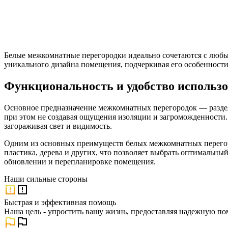
Белые межкомнатные перегородки идеально сочетаются с любым
уникального дизайна помещения, подчеркивая его особенности
Функциональность и удобство использ
Основное предназначение межкомнатных перегородок — разделе
при этом не создавая ощущения изоляции и загроможденности.
загораживая свет и видимость.
Одним из основных преимуществ белых межкомнатных перегоро
пластика, дерева и других, что позволяет выбрать оптимальны
обновлении и перепланировке помещения.
Наши
сильные стороны
Быстрая и эффективная помощь
Наша цель - упростить вашу жизнь, предоставляя надежную по