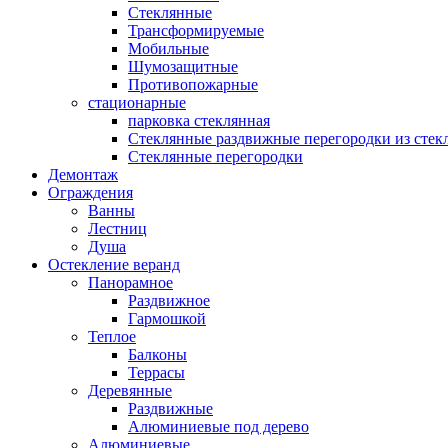
Стеклянные
Трансформируемые
Мобильные
Шумозащитные
Противопожарные
стационарные
парковка стеклянная
Стеклянные раздвижные перегородки из стек
Стеклянные перегородки
Демонтаж
Ограждения
Ванны
Лестниц
Душа
Остекление веранд
Панорамное
Раздвижное
Гармошкой
Теплое
Балконы
Террасы
Деревянные
Раздвижные
Алюминиевые под дерево
Алюминиевые