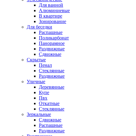
Для ванной
Алюминиевые
В квартире
Зонирование
Для беседки
Распашные
Поликарбонат
Панорамное
Раздвижные
Сдвижные
Скрытые
Пенал
Стеклянные
Раздвижные
Уличные
Деревянные
Купе
Пвх
Откатные
Стеклянные
Зеркальные
Сдвижные
Распашные
Раздвижные