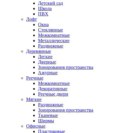
Детский сад
Школа
ПВХ
Лофт
Окна
Стеклянные
Межкомнатные
Металлические
Раздвижные
Деревянные
Легкие
Дверные
Зонирования пространства
Ажурные
Реечные
Межкомнатные
Декоративные
Реечные двери
Мягкие
Раздвижные
Зонирования пространства
Тканевые
Ширмы
Офисные
Пластиковые