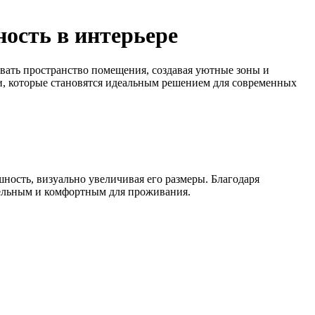
ость в интерьере
вать пространство помещения, создавая уютные зоны и
и, которые становятся идеальным решением для современных
ность, визуально увеличивая его размеры. Благодаря
тельным и комфортным для проживания.