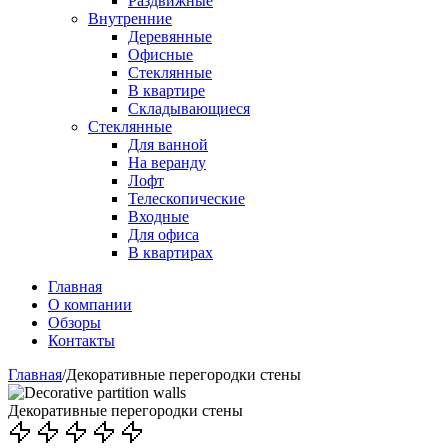
Раздвижные
Внутренние
Деревянные
Офисные
Стеклянные
В квартире
Складывающиеся
Стеклянные
Для ванной
На веранду
Лофт
Телескопические
Входные
Для офиса
В квартирах
Главная
О компании
Обзоры
Контакты
Главная
/
Декоративные перегородки стены
Декоративные перегородки стены