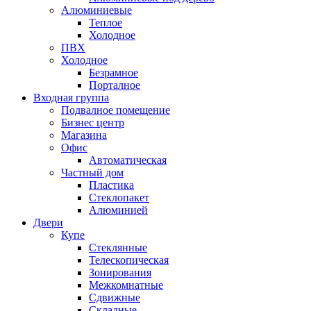
Алюминиевые
Теплое
Холодное
ПВХ
Холодное
Безрамное
Порталное
Входная группа
Подвалное помещение
Бизнес центр
Магазина
Офис
Автоматическая
Частный дом
Пластика
Стеклопакет
Алюминией
Двери
Купе
Стеклянные
Телескопическая
Зонирования
Межкомнатные
Сдвижные
Складные