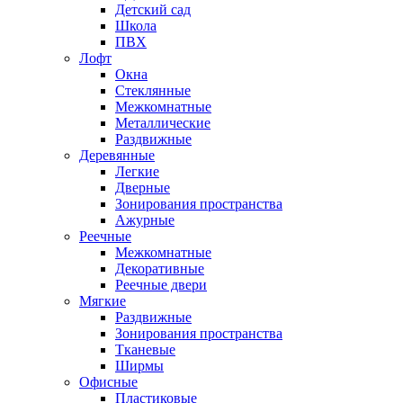
Детский сад
Школа
ПВХ
Лофт
Окна
Стеклянные
Межкомнатные
Металлические
Раздвижные
Деревянные
Легкие
Дверные
Зонирования пространства
Ажурные
Реечные
Межкомнатные
Декоративные
Реечные двери
Мягкие
Раздвижные
Зонирования пространства
Тканевые
Ширмы
Офисные
Пластиковые