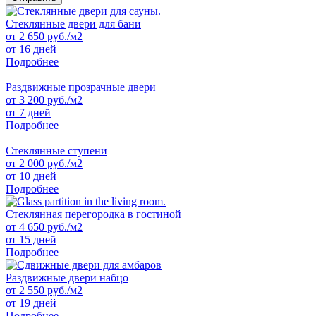
Стеклянные двери для бани
от
2 650
руб./м2
от 16 дней
Подробнее
Раздвижные прозрачные двери
от
3 200
руб./м2
от 7 дней
Подробнее
Стеклянные ступени
от
2 000
руб./м2
от 10 дней
Подробнее
Стеклянная перегородка в гостиной
от
4 650
руб./м2
от 15 дней
Подробнее
Раздвижные двери набцо
от
2 550
руб./м2
от 19 дней
Подробнее