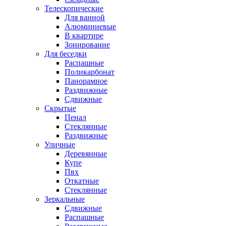
Телескопические
Для ванной
Алюминиевые
В квартире
Зонирование
Для беседки
Распашные
Поликарбонат
Панорамное
Раздвижные
Сдвижные
Скрытые
Пенал
Стеклянные
Раздвижные
Уличные
Деревянные
Купе
Пвх
Откатные
Стеклянные
Зеркальные
Сдвижные
Распашные