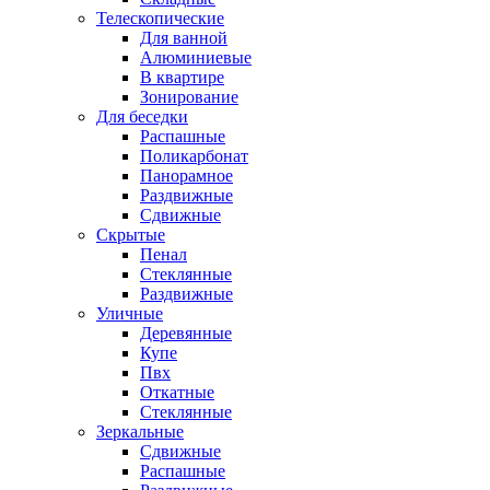
Телескопические
Для ванной
Алюминиевые
В квартире
Зонирование
Для беседки
Распашные
Поликарбонат
Панорамное
Раздвижные
Сдвижные
Скрытые
Пенал
Стеклянные
Раздвижные
Уличные
Деревянные
Купе
Пвх
Откатные
Стеклянные
Зеркальные
Сдвижные
Распашные