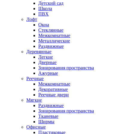
Детский сад
Школа
ПВХ
Лофт
Окна
Стеклянные
Межкомнатные
Металлические
Раздвижные
Деревянные
Легкие
Дверные
Зонирования пространства
Ажурные
Реечные
Межкомнатные
Декоративные
Реечные двери
Мягкие
Раздвижные
Зонирования пространства
Тканевые
Ширмы
Офисные
Пластиковые