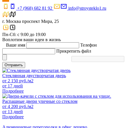
+7 (968) 682 81 92
info@stroysteklo1.ru
г. Москва проспект Мира, 25
Пн-Сб: с 9:00 до 19:00
Воплотим ваши идеи в жизнь
Ваше имя
Телефон
Прикрепить файл
Отправить
Стеклянная двустворчатая дверь
от
2 150
руб./м2
от 17 дней
Подробнее
Распашные двери уличные со стеклом
от
4 200
руб./м2
от 13 дней
Подробнее
Алюминиевые перегородки в офис дешево