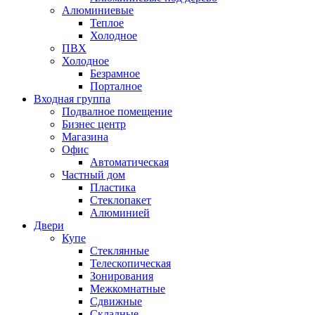
Алюминиевые
Теплое
Холодное
ПВХ
Холодное
Безрамное
Порталное
Входная группа
Подвалное помещение
Бизнес центр
Магазина
Офис
Автоматическая
Частный дом
Пластика
Стеклопакет
Алюминией
Двери
Купе
Стеклянные
Телескопическая
Зонирования
Межкомнатные
Сдвижные
Складные