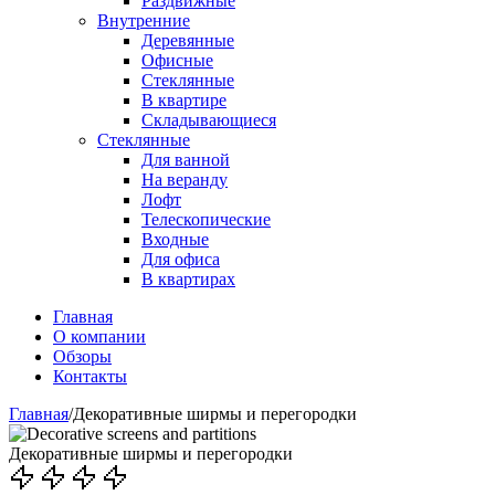
Раздвижные
Внутренние
Деревянные
Офисные
Стеклянные
В квартире
Складывающиеся
Стеклянные
Для ванной
На веранду
Лофт
Телескопические
Входные
Для офиса
В квартирах
Главная
О компании
Обзоры
Контакты
Главная
/
Декоративные ширмы и перегородки
Декоративные ширмы и перегородки