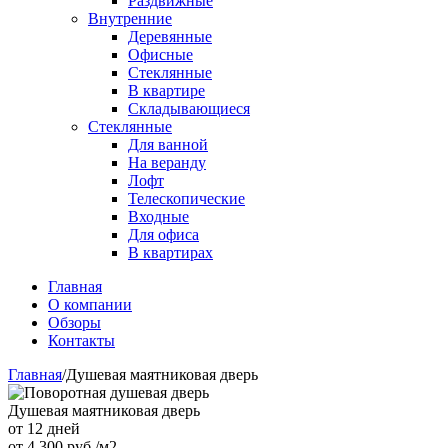
Раздвижные
Внутренние
Деревянные
Офисные
Стеклянные
В квартире
Складывающиеся
Стеклянные
Для ванной
На веранду
Лофт
Телескопические
Входные
Для офиса
В квартирах
Главная
О компании
Обзоры
Контакты
Главная
/
Душевая маятниковая дверь
Душевая маятниковая дверь
от 12 дней
от
4 300
руб./м2