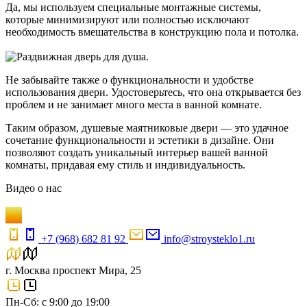
Да, мы используем специальные монтажные системы,
которые минимизируют или полностью исключают
необходимость вмешательства в конструкцию пола и потолка.
Не забывайте также о функциональности и удобстве
использования двери. Удостоверьтесь, что она открывается без
проблем и не занимает много места в ванной комнате.
Таким образом, душевые маятниковые двери — это удачное
сочетание функциональности и эстетики в дизайне. Они
позволяют создать уникальный интерьер вашей ванной
комнаты, придавая ему стиль и индивидуальность.
Видео
о нас
+7 (968) 682 81 92
info@stroysteklo1.ru
г. Москва проспект Мира, 25
Пн-Сб: с 9:00 до 19:00