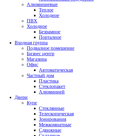
Алюминиевые
Теплое
Холодное
ПВХ
Холодное
Безрамное
Порталное
Входная группа
Подвалное помещение
Бизнес центр
Магазина
Офис
Автоматическая
Частный дом
Пластика
Стеклопакет
Алюминией
Двери
Купе
Стеклянные
Телескопическая
Зонирования
Межкомнатные
Сдвижные
Складные