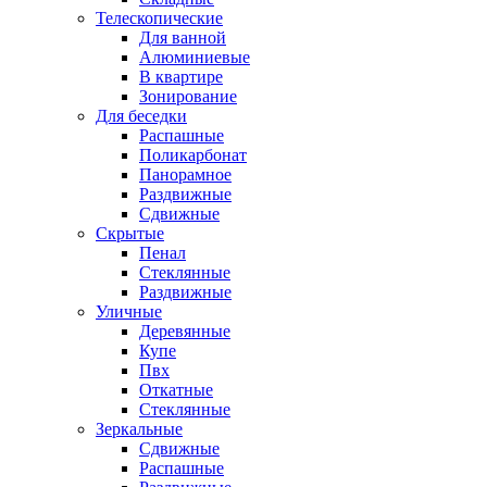
Телескопические
Для ванной
Алюминиевые
В квартире
Зонирование
Для беседки
Распашные
Поликарбонат
Панорамное
Раздвижные
Сдвижные
Скрытые
Пенал
Стеклянные
Раздвижные
Уличные
Деревянные
Купе
Пвх
Откатные
Стеклянные
Зеркальные
Сдвижные
Распашные