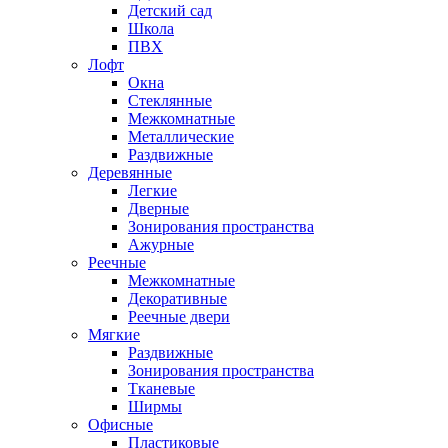
Детский сад
Школа
ПВХ
Лофт
Окна
Стеклянные
Межкомнатные
Металлические
Раздвижные
Деревянные
Легкие
Дверные
Зонирования пространства
Ажурные
Реечные
Межкомнатные
Декоративные
Реечные двери
Мягкие
Раздвижные
Зонирования пространства
Тканевые
Ширмы
Офисные
Пластиковые