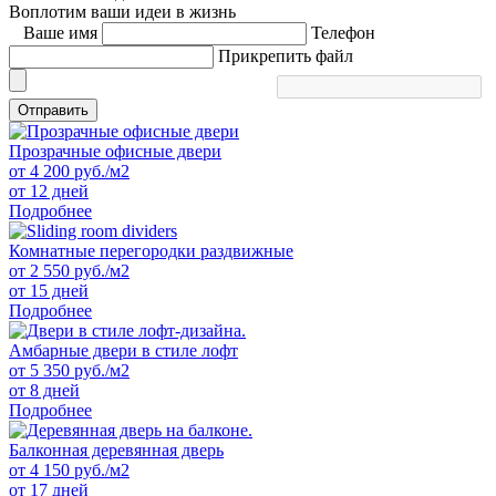
Воплотим ваши идеи в жизнь
Ваше имя
Телефон
Прикрепить файл
Отправить
Прозрачные офисные двери
от
4 200
руб./м2
от 12 дней
Подробнее
Комнатные перегородки раздвижные
от
2 550
руб./м2
от 15 дней
Подробнее
Амбарные двери в стиле лофт
от
5 350
руб./м2
от 8 дней
Подробнее
Балконная деревянная дверь
от
4 150
руб./м2
от 17 дней