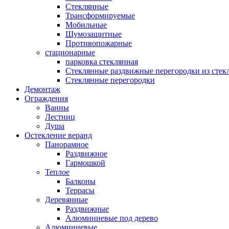
Стеклянные
Трансформируемые
Мобильные
Шумозащитные
Противопожарные
стационарные
парковка стеклянная
Стеклянные раздвижные перегородки из стек
Стеклянные перегородки
Демонтаж
Ограждения
Ванны
Лестниц
Душа
Остекление веранд
Панорамное
Раздвижное
Гармошкой
Теплое
Балконы
Террасы
Деревянные
Раздвижные
Алюминиевые под дерево
Алюминиевые