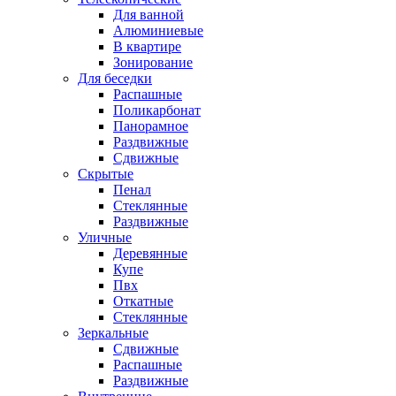
Для ванной
Алюминиевые
В квартире
Зонирование
Для беседки
Распашные
Поликарбонат
Панорамное
Раздвижные
Сдвижные
Скрытые
Пенал
Стеклянные
Раздвижные
Уличные
Деревянные
Купе
Пвх
Откатные
Стеклянные
Зеркальные
Сдвижные
Распашные
Раздвижные