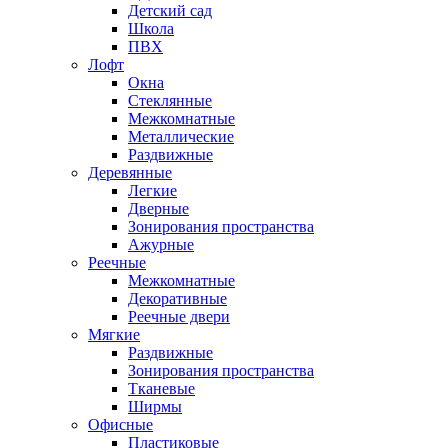
Детский сад
Школа
ПВХ
Лофт
Окна
Стеклянные
Межкомнатные
Металлические
Раздвижные
Деревянные
Легкие
Дверные
Зонирования пространства
Ажурные
Реечные
Межкомнатные
Декоративные
Реечные двери
Мягкие
Раздвижные
Зонирования пространства
Тканевые
Ширмы
Офисные
Пластиковые