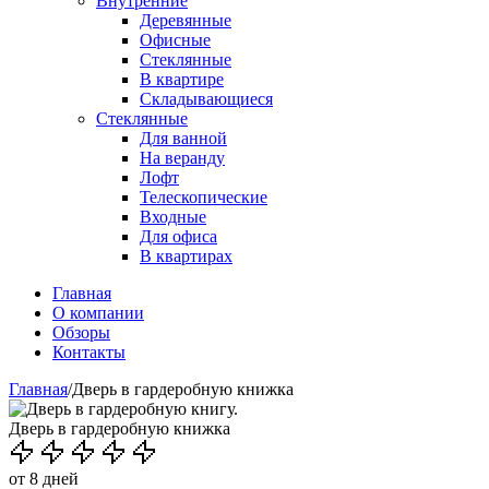
Внутренние
Деревянные
Офисные
Стеклянные
В квартире
Складывающиеся
Стеклянные
Для ванной
На веранду
Лофт
Телескопические
Входные
Для офиса
В квартирах
Главная
О компании
Обзоры
Контакты
Главная
/
Дверь в гардеробную книжка
Дверь в гардеробную книжка
от 8 дней