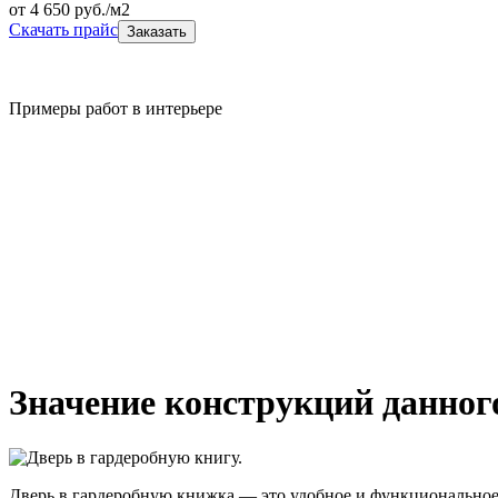
от
4 650
руб./м2
Скачать прайс
Заказать
Примеры работ в интерьере
Значение конструкций данног
Дверь в гардеробную книжка — это удобное и функциональное 