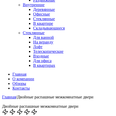
Раздвижные
Внутренние
Деревянные
Офисные
Стеклянные
В квартире
Складывающиеся
Стеклянные
Для ванной
На веранду
Лофт
Телескопические
Входные
Для офиса
В квартирах
Главная
О компании
Обзоры
Контакты
Главная
/
Двойные распашные межкомнатные двери
Двойные распашные межкомнатные двери