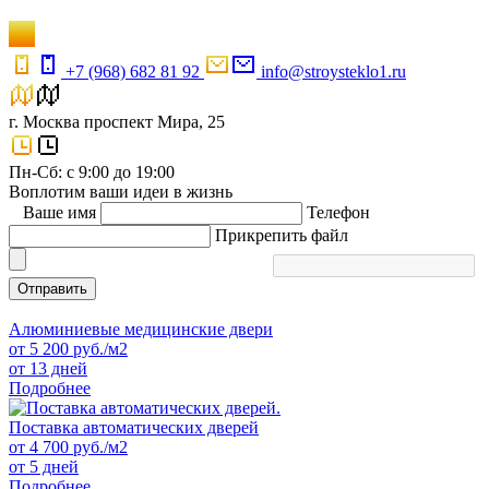
+7 (968) 682 81 92
info@stroysteklo1.ru
г. Москва проспект Мира, 25
Пн-Сб: с 9:00 до 19:00
Воплотим ваши идеи в жизнь
Ваше имя
Телефон
Прикрепить файл
Отправить
Алюминиевые медицинские двери
от
5 200
руб./м2
от 13 дней
Подробнее
Поставка автоматических дверей
от
4 700
руб./м2
от 5 дней
Подробнее