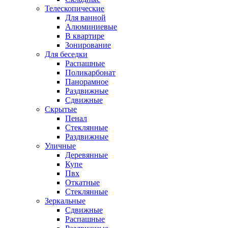
Телескопические
Для ванной
Алюминиевые
В квартире
Зонирование
Для беседки
Распашные
Поликарбонат
Панорамное
Раздвижные
Сдвижные
Скрытые
Пенал
Стеклянные
Раздвижные
Уличные
Деревянные
Купе
Пвх
Откатные
Стеклянные
Зеркальные
Сдвижные
Распашные