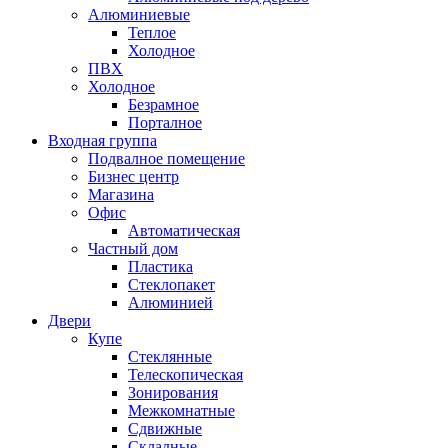
Алюминиевые
Теплое
Холодное
ПВХ
Холодное
Безрамное
Порталное
Входная группа
Подвалное помещение
Бизнес центр
Магазина
Офис
Автоматическая
Частный дом
Пластика
Стеклопакет
Алюминией
Двери
Купе
Стеклянные
Телескопическая
Зонирования
Межкомнатные
Сдвижные
Складные