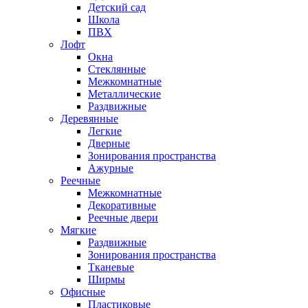
Детский сад
Школа
ПВХ
Лофт
Окна
Стеклянные
Межкомнатные
Металлические
Раздвижные
Деревянные
Легкие
Дверные
Зонирования пространства
Ажурные
Реечные
Межкомнатные
Декоративные
Реечные двери
Мягкие
Раздвижные
Зонирования пространства
Тканевые
Ширмы
Офисные
Пластиковые