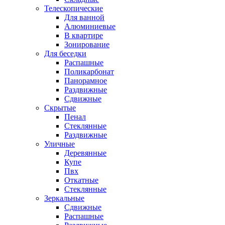
Телескопические
Для ванной
Алюминиевые
В квартире
Зонирование
Для беседки
Распашные
Поликарбонат
Панорамное
Раздвижные
Сдвижные
Скрытые
Пенал
Стеклянные
Раздвижные
Уличные
Деревянные
Купе
Пвх
Откатные
Стеклянные
Зеркальные
Сдвижные
Распашные