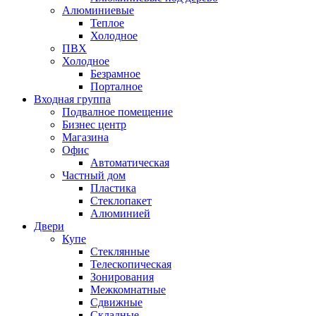
Алюминиевые
Теплое
Холодное
ПВХ
Холодное
Безрамное
Порталное
Входная группа
Подвалное помещение
Бизнес центр
Магазина
Офис
Автоматическая
Частный дом
Пластика
Стеклопакет
Алюминией
Двери
Купе
Стеклянные
Телескопическая
Зонирования
Межкомнатные
Сдвижные
Складные