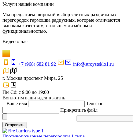
Услуги нашей компании
Мы предлагаем широкий выбор элитных раздвижных
перегородок гармошка радиусных, которые отличаются
высоким качеством, стильным дизайном и
функциональностью.
Видео
о нас
+7 (968) 682 81 92
info@stroysteklo1.ru
г. Москва проспект Мира, 25
Пн-Сб: с 9:00 до 19:00
Воплотим ваши идеи в жизнь
Ваше имя
Телефон
Прикрепить файл
Отправить
Противопожарные перегородки 1 типа