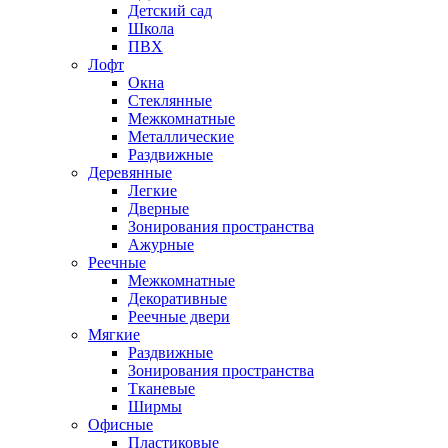
Детский сад
Школа
ПВХ
Лофт
Окна
Стеклянные
Межкомнатные
Металлические
Раздвижные
Деревянные
Легкие
Дверные
Зонирования пространства
Ажурные
Реечные
Межкомнатные
Декоративные
Реечные двери
Мягкие
Раздвижные
Зонирования пространства
Тканевые
Ширмы
Офисные
Пластиковые