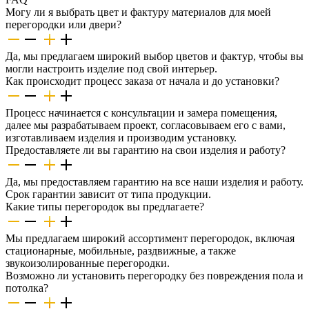
Могу ли я выбрать цвет и фактуру материалов для моей
перегородки или двери?
Да, мы предлагаем широкий выбор цветов и фактур, чтобы вы
могли настроить изделие под свой интерьер.
Как происходит процесс заказа от начала и до установки?
Процесс начинается с консультации и замера помещения,
далее мы разрабатываем проект, согласовываем его с вами,
изготавливаем изделия и производим установку.
Предоставляете ли вы гарантию на свои изделия и работу?
Да, мы предоставляем гарантию на все наши изделия и работу.
Срок гарантии зависит от типа продукции.
Какие типы перегородок вы предлагаете?
Мы предлагаем широкий ассортимент перегородок, включая
стационарные, мобильные, раздвижные, а также
звукоизолированные перегородки.
Возможно ли установить перегородку без повреждения пола и
потолка?