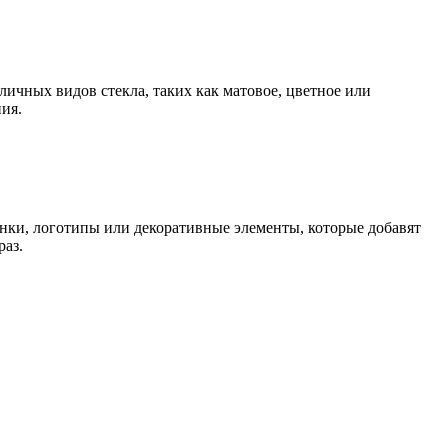
ичных видов стекла, таких как матовое, цветное или
ия.
нки, логотипы или декоративные элементы, которые добавят
раз.