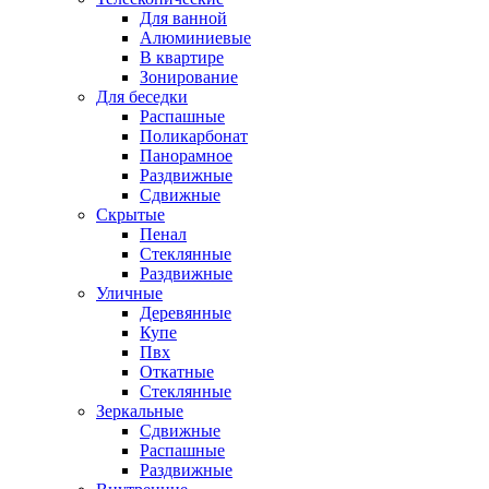
Для ванной
Алюминиевые
В квартире
Зонирование
Для беседки
Распашные
Поликарбонат
Панорамное
Раздвижные
Сдвижные
Скрытые
Пенал
Стеклянные
Раздвижные
Уличные
Деревянные
Купе
Пвх
Откатные
Стеклянные
Зеркальные
Сдвижные
Распашные
Раздвижные