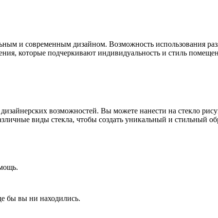
льным и современным дизайном. Возможность использования разл
шения, которые подчеркивают индивидуальность и стиль помещен
дизайнерских возможностей. Вы можете нанести на стекло рису
азличные виды стекла, чтобы создать уникальный и стильный об
мощь.
де бы вы ни находились.