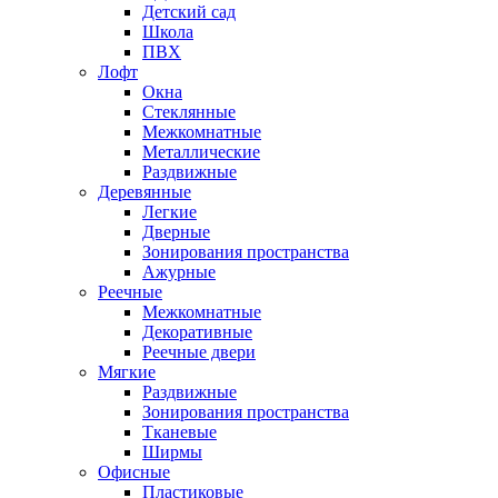
Детский сад
Школа
ПВХ
Лофт
Окна
Стеклянные
Межкомнатные
Металлические
Раздвижные
Деревянные
Легкие
Дверные
Зонирования пространства
Ажурные
Реечные
Межкомнатные
Декоративные
Реечные двери
Мягкие
Раздвижные
Зонирования пространства
Тканевые
Ширмы
Офисные
Пластиковые