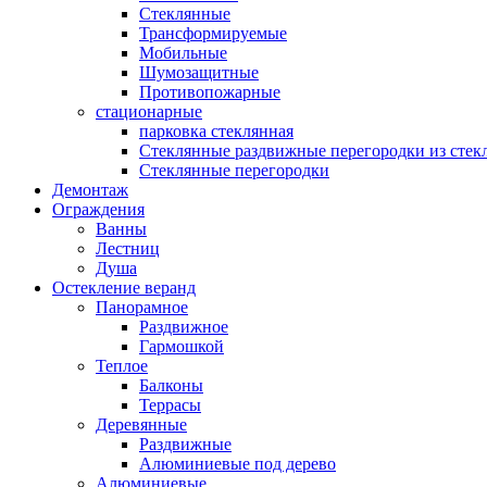
Стеклянные
Трансформируемые
Мобильные
Шумозащитные
Противопожарные
стационарные
парковка стеклянная
Стеклянные раздвижные перегородки из стек
Стеклянные перегородки
Демонтаж
Ограждения
Ванны
Лестниц
Душа
Остекление веранд
Панорамное
Раздвижное
Гармошкой
Теплое
Балконы
Террасы
Деревянные
Раздвижные
Алюминиевые под дерево
Алюминиевые