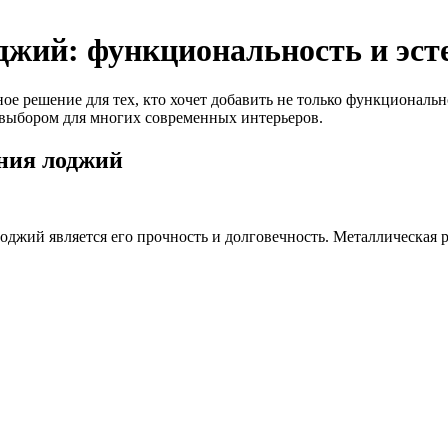
джий: функциональность и эсте
 решение для тех, кто хочет добавить не только функциональнос
 выбором для многих современных интерьеров.
ния лоджий
джий является его прочность и долговечность. Металлическая 