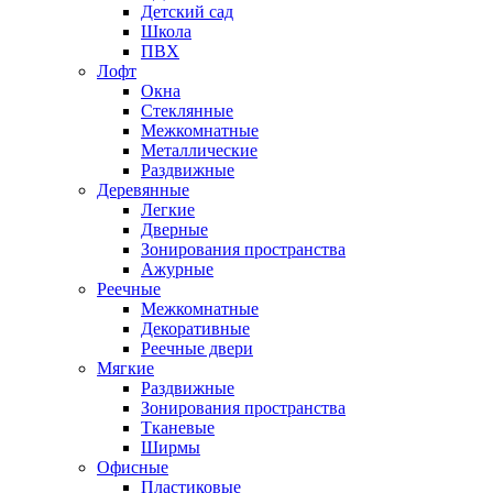
Детский сад
Школа
ПВХ
Лофт
Окна
Стеклянные
Межкомнатные
Металлические
Раздвижные
Деревянные
Легкие
Дверные
Зонирования пространства
Ажурные
Реечные
Межкомнатные
Декоративные
Реечные двери
Мягкие
Раздвижные
Зонирования пространства
Тканевые
Ширмы
Офисные
Пластиковые