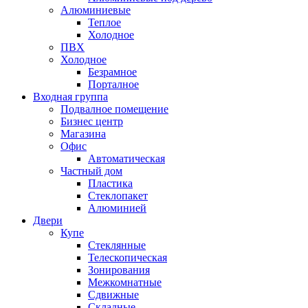
Алюминиевые
Теплое
Холодное
ПВХ
Холодное
Безрамное
Порталное
Входная группа
Подвалное помещение
Бизнес центр
Магазина
Офис
Автоматическая
Частный дом
Пластика
Стеклопакет
Алюминией
Двери
Купе
Стеклянные
Телескопическая
Зонирования
Межкомнатные
Сдвижные
Складные