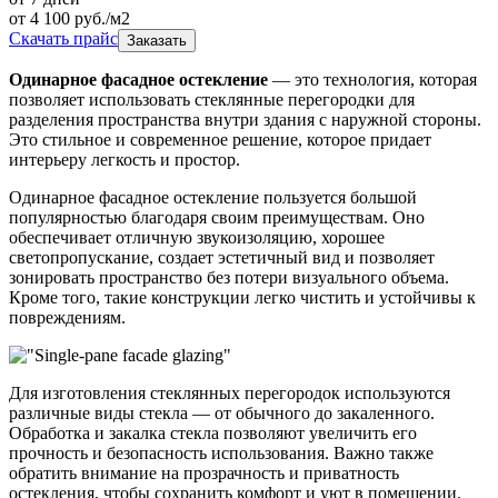
от
4 100
руб./м2
Скачать прайс
Заказать
Одинарное фасадное остекление
— это технология, которая
позволяет использовать стеклянные перегородки для
разделения пространства внутри здания с наружной стороны.
Это стильное и современное решение, которое придает
интерьеру легкость и простор.
Одинарное фасадное остекление пользуется большой
популярностью благодаря своим преимуществам. Оно
обеспечивает отличную звукоизоляцию, хорошее
светопропускание, создает эстетичный вид и позволяет
зонировать пространство без потери визуального объема.
Кроме того, такие конструкции легко чистить и устойчивы к
повреждениям.
Для изготовления стеклянных перегородок используются
различные виды стекла — от обычного до закаленного.
Обработка и закалка стекла позволяют увеличить его
прочность и безопасность использования. Важно также
обратить внимание на прозрачность и приватность
остекления, чтобы сохранить комфорт и уют в помещении.