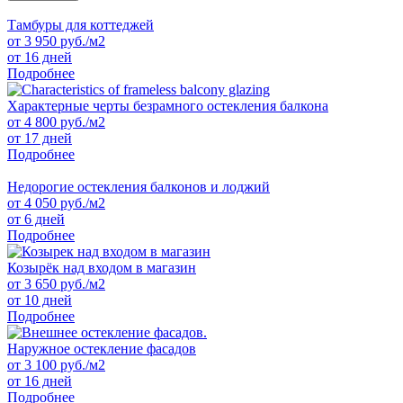
Тамбуры для коттеджей
от
3 950
руб./м2
от 16 дней
Подробнее
Характерные черты безрамного остекления балкона
от
4 800
руб./м2
от 17 дней
Подробнее
Недорогие остекления балконов и лоджий
от
4 050
руб./м2
от 6 дней
Подробнее
Козырёк над входом в магазин
от
3 650
руб./м2
от 10 дней
Подробнее
Наружное остекление фасадов
от
3 100
руб./м2
от 16 дней
Подробнее