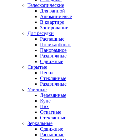
Телескопические
Для ванной
Алюминиевые
В квартире
Зонирование
Для беседки
Распашные
Поликарбонат
Панорамное
Раздвижные
Сдвижные
Скрытые
Пенал
Стеклянные
Раздвижные
Уличные
Деревянные
Купе
Пвх
Откатные
Стеклянные
Зеркальные
Сдвижные
Распашные