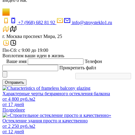
Видео
о нас
+7 (968) 682 81 92
info@stroysteklo1.ru
г. Москва проспект Мира, 25
Пн-Сб: с 9:00 до 19:00
Воплотим ваши идеи в жизнь
Ваше имя
Телефон
Прикрепить файл
Отправить
Характерные черты безрамного остекления балкона
от
4 800
руб./м2
от 17 дней
Подробнее
Остекление здания просто и качественно
от
2 250
руб./м2
от 12 дней