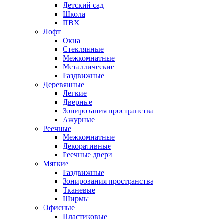
Детский сад
Школа
ПВХ
Лофт
Окна
Стеклянные
Межкомнатные
Металлические
Раздвижные
Деревянные
Легкие
Дверные
Зонирования пространства
Ажурные
Реечные
Межкомнатные
Декоративные
Реечные двери
Мягкие
Раздвижные
Зонирования пространства
Тканевые
Ширмы
Офисные
Пластиковые