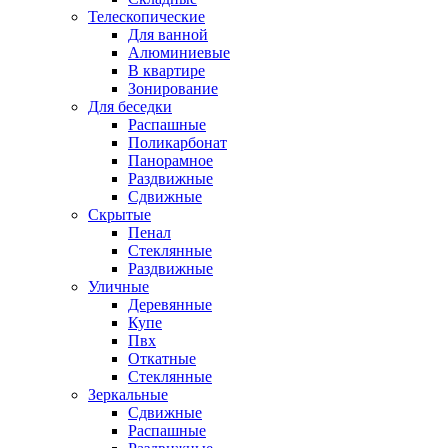
Телескопические
Для ванной
Алюминиевые
В квартире
Зонирование
Для беседки
Распашные
Поликарбонат
Панорамное
Раздвижные
Сдвижные
Скрытые
Пенал
Стеклянные
Раздвижные
Уличные
Деревянные
Купе
Пвх
Откатные
Стеклянные
Зеркальные
Сдвижные
Распашные