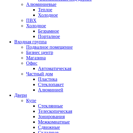
Алюминиевые
Теплое
Холодное
ПВХ
Холодное
Безрамное
Порталное
Входная группа
Подвалное помещение
Бизнес центр
Магазина
Офис
Автоматическая
Частный дом
Пластика
Стеклопакет
Алюминией
Двери
Купе
Стеклянные
Телескопическая
Зонирования
Межкомнатные
Сдвижные
Складные