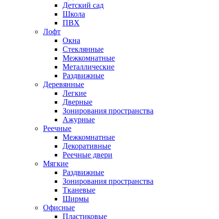
Детский сад
Школа
ПВХ
Лофт
Окна
Стеклянные
Межкомнатные
Металлические
Раздвижные
Деревянные
Легкие
Дверные
Зонирования пространства
Ажурные
Реечные
Межкомнатные
Декоративные
Реечные двери
Мягкие
Раздвижные
Зонирования пространства
Тканевые
Ширмы
Офисные
Пластиковые