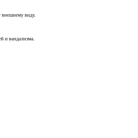
у внешнему виду.
й и вандализма.