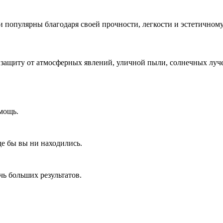
 популярны благодаря своей прочности, легкости и эстетичном
ащиту от атмосферных явлений, уличной пыли, солнечных луче
мощь.
де бы вы ни находились.
ь больших результатов.