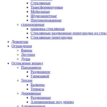
Стеклянные
Трансформируемые
Мобильные
Шумозащитные
Противопожарные
стационарные
парковка стеклянная
Стеклянные раздвижные перегородки из стек
Стеклянные перегородки
Демонтаж
Ограждения
Ванны
Лестниц
Душа
Остекление веранд
Панорамное
Раздвижное
Гармошкой
Теплое
Балконы
Террасы
Деревянные
Раздвижные
Алюминиевые под дерево
Алюминиевые