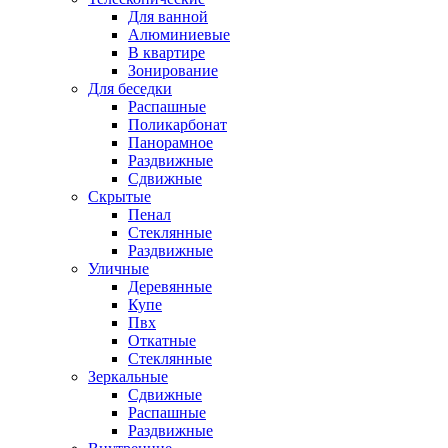
Для ванной
Алюминиевые
В квартире
Зонирование
Для беседки
Распашные
Поликарбонат
Панорамное
Раздвижные
Сдвижные
Скрытые
Пенал
Стеклянные
Раздвижные
Уличные
Деревянные
Купе
Пвх
Откатные
Стеклянные
Зеркальные
Сдвижные
Распашные
Раздвижные