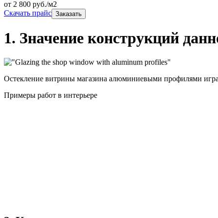
от
2 800
руб./м2
Скачать прайс
Заказать
1. Значение конструкций данн
Остекление витрины магазина алюминиевыми профилями играет
Примеры работ в интерьере