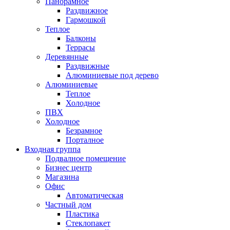
Панорамное
Раздвижное
Гармошкой
Теплое
Балконы
Террасы
Деревянные
Раздвижные
Алюминиевые под дерево
Алюминиевые
Теплое
Холодное
ПВХ
Холодное
Безрамное
Порталное
Входная группа
Подвалное помещение
Бизнес центр
Магазина
Офис
Автоматическая
Частный дом
Пластика
Стеклопакет