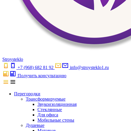
S
troystekl
o
+7 (968) 682 81 92
info@stroysteklo1.ru
Получить консультацию
Перегородки
Трансформируемые
Звукоизоляционная
Стеклянные
Для офиса
Мобильные стены
Душевые
Матовые