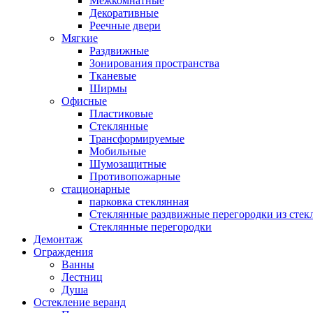
Межкомнатные
Декоративные
Реечные двери
Мягкие
Раздвижные
Зонирования пространства
Тканевые
Ширмы
Офисные
Пластиковые
Стеклянные
Трансформируемые
Мобильные
Шумозащитные
Противопожарные
стационарные
парковка стеклянная
Стеклянные раздвижные перегородки из стек
Стеклянные перегородки
Демонтаж
Ограждения
Ванны
Лестниц
Душа
Остекление веранд