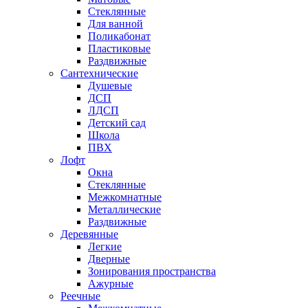
Стеклянные
Для ванной
Поликабонат
Пластиковые
Раздвижные
Сантехнические
Душевые
ДСП
ЛДСП
Детский сад
Школа
ПВХ
Лофт
Окна
Стеклянные
Межкомнатные
Металлические
Раздвижные
Деревянные
Легкие
Дверные
Зонирования пространства
Ажурные
Реечные