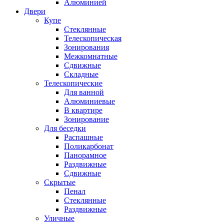
Алюминией
Двери
Купе
Стеклянные
Телескопическая
Зонирования
Межкомнатные
Сдвижные
Складные
Телескопические
Для ванной
Алюминиевые
В квартире
Зонирование
Для беседки
Распашные
Поликарбонат
Панорамное
Раздвижные
Сдвижные
Скрытые
Пенал
Стеклянные
Раздвижные
Уличные