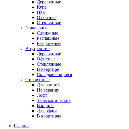
Деревянные
Купе
Пвх
Откатные
Стеклянные
Зеркальные
Сдвижные
Распашные
Раздвижные
Внутренние
Деревянные
Офисные
Стеклянные
В квартире
Складывающиеся
Стеклянные
Для ванной
На веранду
Лофт
Телескопические
Входные
Для офиса
В квартирах
Главная