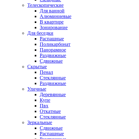
Телескопические
Для ванной
Алюминиевые
В квартире
Зонирование
Для беседки
Распашные
Поликарбонат
Панорамное
Раздвижные
Сдвижные
Скрытые
Пенал
Стеклянные
Раздвижные
Уличные
Деревянные
Купе
Пвх
Откатные
Стеклянные
Зеркальные
Сдвижные
Распашные