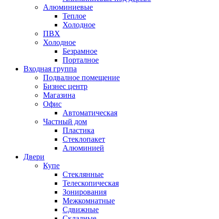
Алюминиевые
Теплое
Холодное
ПВХ
Холодное
Безрамное
Порталное
Входная группа
Подвалное помещение
Бизнес центр
Магазина
Офис
Автоматическая
Частный дом
Пластика
Стеклопакет
Алюминией
Двери
Купе
Стеклянные
Телескопическая
Зонирования
Межкомнатные
Сдвижные
Складные