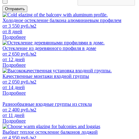
Отправить
Холодное остекление балкона алюминиевым профилем
от
3 550
руб./м2
от 8 дней
Подробнее
Остекление из деревянного профиля в доме
от
2 650
руб./м2
от 12 дней
Подробнее
Качественные монтажи входной группы
от
2 050
руб./м2
от 14 дней
Подробнее
Разнообразные входные группы из стекла
от
2 400
руб./м2
от 11 дней
Подробнее
Выбрат теплое остекление балконов лоджий
от
4 950
руб./м2