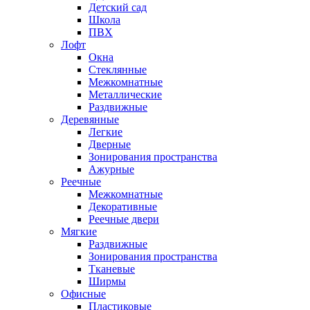
Детский сад
Школа
ПВХ
Лофт
Окна
Стеклянные
Межкомнатные
Металлические
Раздвижные
Деревянные
Легкие
Дверные
Зонирования пространства
Ажурные
Реечные
Межкомнатные
Декоративные
Реечные двери
Мягкие
Раздвижные
Зонирования пространства
Тканевые
Ширмы
Офисные
Пластиковые