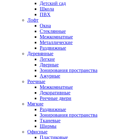
Детский сад
Школа
ПВХ
Лофт
Окна
Стеклянные
Межкомнатные
Металлические
Раздвижные
Деревянные
Легкие
Дверные
Зонирования пространства
Ажурные
Реечные
Межкомнатные
Декоративные
Реечные двери
Мягкие
Раздвижные
Зонирования пространства
Тканевые
Ширмы
Офисные
Пластиковые