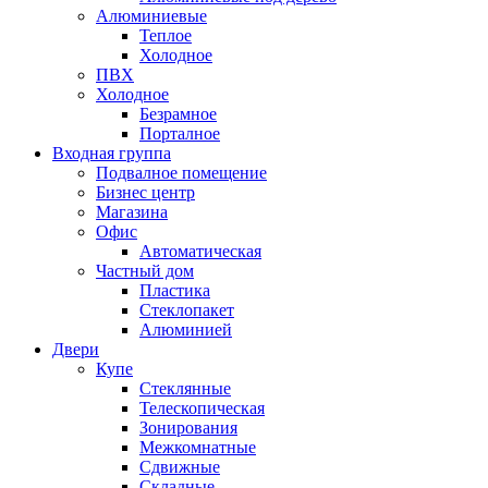
Алюминиевые
Теплое
Холодное
ПВХ
Холодное
Безрамное
Порталное
Входная группа
Подвалное помещение
Бизнес центр
Магазина
Офис
Автоматическая
Частный дом
Пластика
Стеклопакет
Алюминией
Двери
Купе
Стеклянные
Телескопическая
Зонирования
Межкомнатные
Сдвижные
Складные