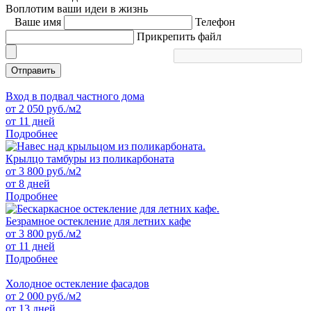
Воплотим ваши идеи в жизнь
Ваше имя
Телефон
Прикрепить файл
Отправить
Вход в подвал частного дома
от
2 050
руб./м2
от 11 дней
Подробнее
Крылцо тамбуры из поликарбоната
от
3 800
руб./м2
от 8 дней
Подробнее
Безрамное остекление для летних кафе
от
3 800
руб./м2
от 11 дней
Подробнее
Холодное остекление фасадов
от
2 000
руб./м2
от 13 дней