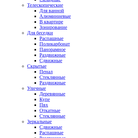
Телескопические
Для ванной
Алюминиевые
В квартире
Зонирование
Для беседки
Распашные
Поликарбонат
Панорамное
Раздвижные
Сдвижные
Скрытые
Пенал
Стеклянные
Раздвижные
Уличные
Деревянные
Купе
Пвх
Откатные
Стеклянные
Зеркальные
Сдвижные
Распашные