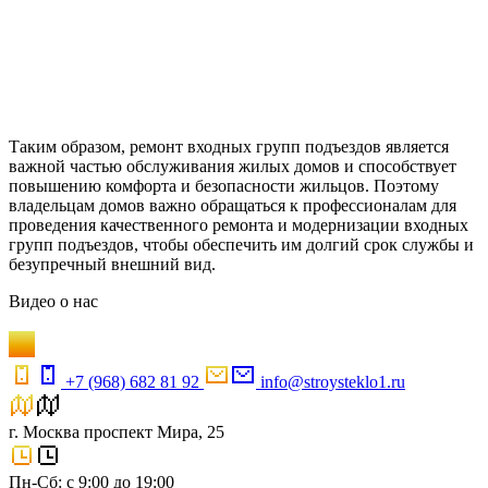
Таким образом, ремонт входных групп подъездов является
важной частью обслуживания жилых домов и способствует
повышению комфорта и безопасности жильцов. Поэтому
владельцам домов важно обращаться к профессионалам для
проведения качественного ремонта и модернизации входных
групп подъездов, чтобы обеспечить им долгий срок службы и
безупречный внешний вид.
Видео
о нас
+7 (968) 682 81 92
info@stroysteklo1.ru
г. Москва проспект Мира, 25
Пн-Сб: с 9:00 до 19:00