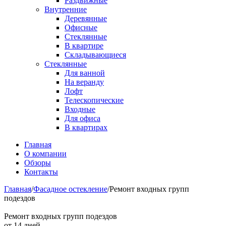
Раздвижные
Внутренние
Деревянные
Офисные
Стеклянные
В квартире
Складывающиеся
Стеклянные
Для ванной
На веранду
Лофт
Телескопические
Входные
Для офиса
В квартирах
Главная
О компании
Обзоры
Контакты
Главная
/
Фасадное остекление
/
Ремонт входных групп
подездов
Ремонт входных групп подездов
от 14 дней