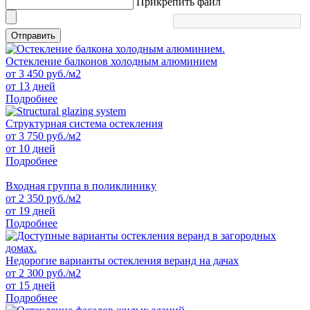
Прикрепить файл
Отправить
Остекление балконов холодным алюминием
от
3 450
руб./м2
от 13 дней
Подробнее
Структурная система остекления
от
3 750
руб./м2
от 10 дней
Подробнее
Входная группа в поликлинику
от
2 350
руб./м2
от 19 дней
Подробнее
Недорогие варианты остекления веранд на дачах
от
2 300
руб./м2
от 15 дней
Подробнее