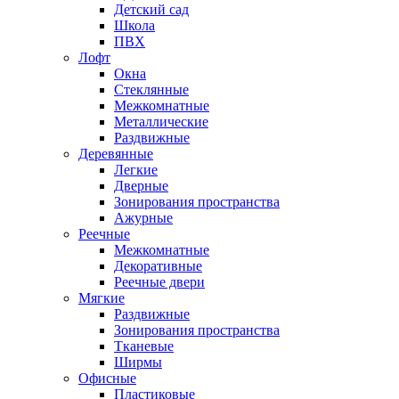
Детский сад
Школа
ПВХ
Лофт
Окна
Стеклянные
Межкомнатные
Металлические
Раздвижные
Деревянные
Легкие
Дверные
Зонирования пространства
Ажурные
Реечные
Межкомнатные
Декоративные
Реечные двери
Мягкие
Раздвижные
Зонирования пространства
Тканевые
Ширмы
Офисные
Пластиковые