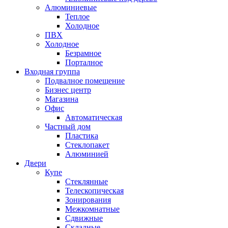
Алюминиевые
Теплое
Холодное
ПВХ
Холодное
Безрамное
Порталное
Входная группа
Подвалное помещение
Бизнес центр
Магазина
Офис
Автоматическая
Частный дом
Пластика
Стеклопакет
Алюминией
Двери
Купе
Стеклянные
Телескопическая
Зонирования
Межкомнатные
Сдвижные
Складные