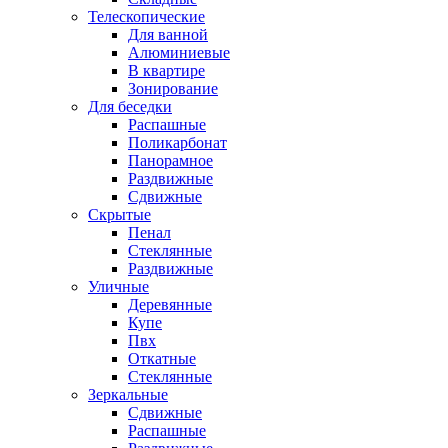
Телескопические
Для ванной
Алюминиевые
В квартире
Зонирование
Для беседки
Распашные
Поликарбонат
Панорамное
Раздвижные
Сдвижные
Скрытые
Пенал
Стеклянные
Раздвижные
Уличные
Деревянные
Купе
Пвх
Откатные
Стеклянные
Зеркальные
Сдвижные
Распашные