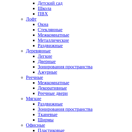
Детский сад
Школа
ПВХ
Лофт
Окна
Стеклянные
Межкомнатные
Металлические
Раздвижные
Деревянные
Легкие
Дверные
Зонирования пространства
Ажурные
Реечные
Межкомнатные
Декоративные
Реечные двери
Мягкие
Раздвижные
Зонирования пространства
Тканевые
Ширмы
Офисные
Пластиковые