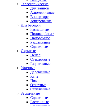
Телескопические
Для ванной
Алюминиевые
В квартире
Зонирование
Для беседки
Распашные
Поликарбонат
Панорамное
Раздвижные
Сдвижные
Скрытые
Пенал
Стеклянные
Раздвижные
Уличные
Деревянные
Купе
Пвх
Откатные
Стеклянные
Зеркальные
Сдвижные
Распашные