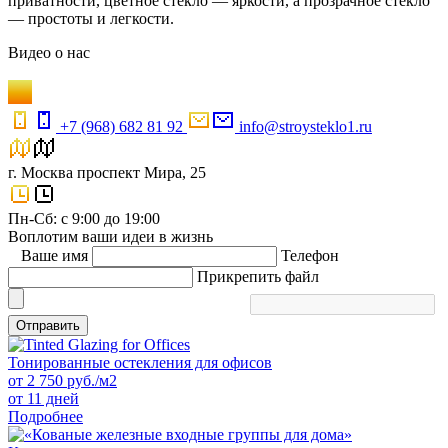
приватности, цветное стекло — яркости, а прозрачное стекло
— простоты и легкости.
Видео
о нас
+7 (968) 682 81 92
info@stroysteklo1.ru
г. Москва проспект Мира, 25
Пн-Сб: с 9:00 до 19:00
Воплотим ваши идеи в жизнь
Ваше имя
Телефон
Прикрепить файл
Отправить
Тонированные остекления для офисов
от
2 750
руб./м2
от 11 дней
Подробнее