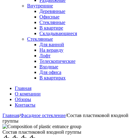
Раздвижные
Внутренние
Деревянные
Офисные
Стеклянные
В квартире
Складывающиеся
Стеклянные
Для ванной
На веранду
Лофт
Телескопические
Входные
Для офиса
В квартирах
Главная
О компании
Обзоры
Контакты
Главная
/
Фасадное остекление
/
Состав пластиковой входной
группы
Состав пластиковой входной группы