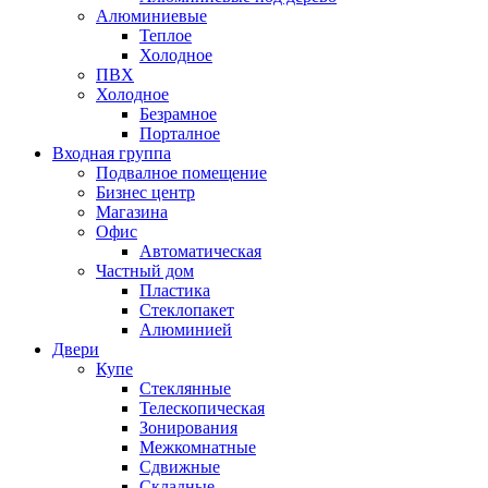
Алюминиевые
Теплое
Холодное
ПВХ
Холодное
Безрамное
Порталное
Входная группа
Подвалное помещение
Бизнес центр
Магазина
Офис
Автоматическая
Частный дом
Пластика
Стеклопакет
Алюминией
Двери
Купе
Стеклянные
Телескопическая
Зонирования
Межкомнатные
Сдвижные
Складные