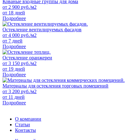
Кованые входные группы для дома
от
2 900
руб./м2
от 18 дней
Подробнее
Остекление вентилируемых фасадов
от
4 000
руб./м2
от 7 дней
Подробнее
Остекление оранжереи
от
3 150
руб./м2
от 19 дней
Подробнее
Материалы для остекления торговых помещений
от
3 200
руб./м2
от 11 дней
Подробнее
О компании
Статьи
Контакты