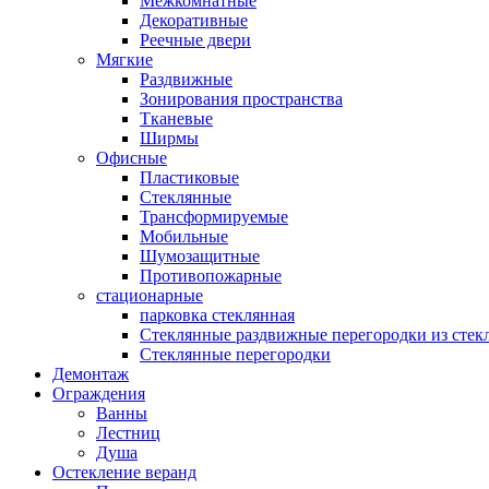
Межкомнатные
Декоративные
Реечные двери
Мягкие
Раздвижные
Зонирования пространства
Тканевые
Ширмы
Офисные
Пластиковые
Стеклянные
Трансформируемые
Мобильные
Шумозащитные
Противопожарные
стационарные
парковка стеклянная
Стеклянные раздвижные перегородки из стек
Стеклянные перегородки
Демонтаж
Ограждения
Ванны
Лестниц
Душа
Остекление веранд