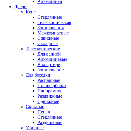
Алюминией
Двери
Купе
Стеклянные
Телескопическая
Зонирования
Межкомнатные
Сдвижные
Складные
Телескопические
Для ванной
Алюминиевые
В квартире
Зонирование
Для беседки
Распашные
Поликарбонат
Панорамное
Раздвижные
Сдвижные
Скрытые
Пенал
Стеклянные
Раздвижные
Уличные