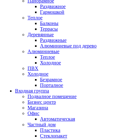
Панорамное
Раздвижное
Гармошкой
Теплое
Балконы
Террасы
Деревянные
Раздвижные
Алюминиевые под дерево
Алюминиевые
Теплое
Холодное
ПВХ
Холодное
Безрамное
Порталное
Входная группа
Подвалное помещение
Бизнес центр
Магазина
Офис
Автоматическая
Частный дом
Пластика
Стеклопакет