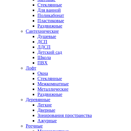
Стеклянные
Для ванной
Поликабонат
Пластиковые
Раздвижные
Сантехнические
Душевые
ДСП
ЛДСП
Детский сад
Школа
ПВХ
Лофт
Окна
Стеклянные
Межкомнатные
Металлические
Раздвижные
Деревянные
Легкие
Дверные
Зонирования пространства
Ажурные
Реечные