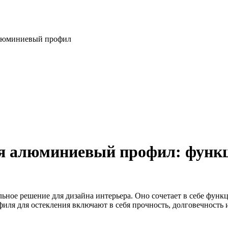
алюминиевый профил
я алюминиевый профил: функц
ое решение для дизайна интерьера. Оно сочетает в себе функц
я для остекления включают в себя прочность, долговечность и