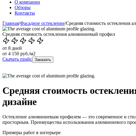
О компании
Обзоры
Контакты
Главная
/
Фасадное остекление
/
Средняя стоимость остекления 
Средняя стоимость остекления алюминиевый профил
от 8 дней
от
4 150
руб./м2
Скачать прайс
Заказать
Средняя стоимость остеклени
дизайне
Остекление алюминиевым профилем — это современное и стильн
просторным. Преимущества использования алюминиевого профил
Примеры работ в интерьере