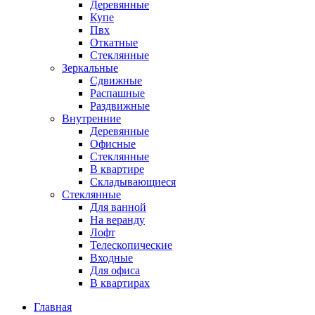
Деревянные
Купе
Пвх
Откатные
Стеклянные
Зеркальные
Сдвижные
Распашные
Раздвижные
Внутренние
Деревянные
Офисные
Стеклянные
В квартире
Складывающиеся
Стеклянные
Для ванной
На веранду
Лофт
Телескопические
Входные
Для офиса
В квартирах
Главная