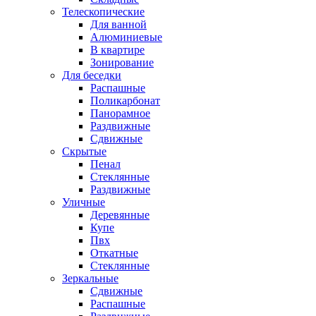
Телескопические
Для ванной
Алюминиевые
В квартире
Зонирование
Для беседки
Распашные
Поликарбонат
Панорамное
Раздвижные
Сдвижные
Скрытые
Пенал
Стеклянные
Раздвижные
Уличные
Деревянные
Купе
Пвх
Откатные
Стеклянные
Зеркальные
Сдвижные
Распашные