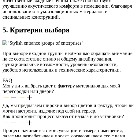
Качественные входные группы также способствуют
улучшению акустического комфорта в помещении, благодаря
использованию звукоизоляционных материалов и
специальных конструкций.
5. Критерии выбора
При выборе входной группы необходимо обращать внимание
на ее соответствие стилю и общему дизайну здания,
функциональные возможности, уровень безопасности,
удобство использования и технические характеристики.
FAQ
Могу ли я выбрать цвет и фактуру материалов для моей
перегородки или двери?
Да, мы предлагаем широкий выбор цветов и фактур, чтобы вы
могли настроить изделие под свой интерьер.
Как происходит процесс заказа от начала и до установки?
Процесс начинается с консультации и замера помещения,
далее мы разрабатываем проект, согласовываем его с вами,