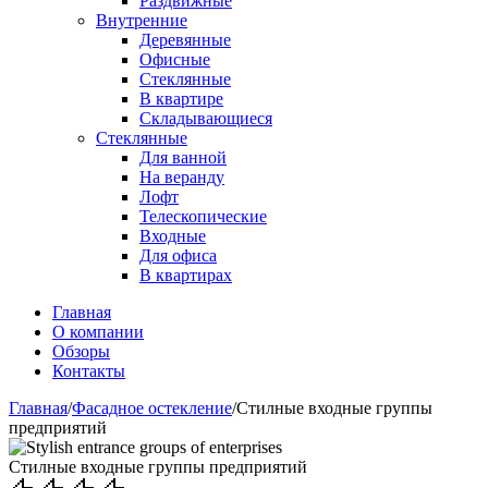
Раздвижные
Внутренние
Деревянные
Офисные
Стеклянные
В квартире
Складывающиеся
Стеклянные
Для ванной
На веранду
Лофт
Телескопические
Входные
Для офиса
В квартирах
Главная
О компании
Обзоры
Контакты
Главная
/
Фасадное остекление
/
Стилные входные группы
предприятий
Стилные входные группы предприятий