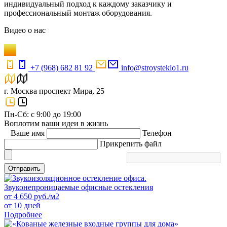
индивидуальный подход к каждому заказчику и
профессиональный монтаж оборудования.
Видео
о нас
+7 (968) 682 81 92
info@stroysteklo1.ru
г. Москва проспект Мира, 25
Пн-Сб: с 9:00 до 19:00
Воплотим ваши идеи в жизнь
Ваше имя
Телефон
Прикрепить файл
Отправить
Звуконепроницаемые офисные остекления
от
4 650
руб./м2
от 10 дней
Подробнее