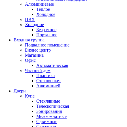
Алюминиевые
Теплое
Холодное
ПВХ
Холодное
Безрамное
Порталное
Входная группа
Подвалное помещение
Бизнес центр
Магазина
Офис
Автоматическая
Частный дом
Пластика
Стеклопакет
Алюминией
Двери
Купе
Стеклянные
Телескопическая
Зонирования
Межкомнатные
Сдвижные
Складные