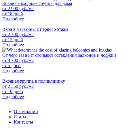
Кованые входные группы для дома
от
2 900
руб./м2
от 18 дней
Подробнее
Вход в магазины с первого этажа
от
2 700
руб./м2
от 12 дней
Подробнее
От чего зависит стоимост остекления балконов и лоджий
от
4 700
руб./м2
от 5 дней
Подробнее
Входная группа в поликлинику
от
2 350
руб./м2
от 19 дней
Подробнее
О компании
Статьи
Контакты