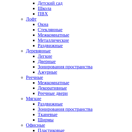
Детский сад
Школа
ПВХ
Лофт
Окна
Стеклянные
Межкомнатные
Металлические
Раздвижные
Деревянные
Легкие
Дверные
Зонирования пространства
Ажурные
Реечные
Межкомнатные
Декоративные
Реечные двери
Мягкие
Раздвижные
Зонирования пространства
Тканевые
Ширмы
Офисные
Пластиковые