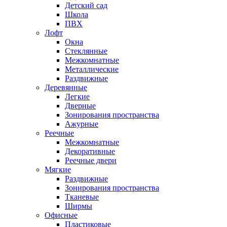
Детский сад
Школа
ПВХ
Лофт
Окна
Стеклянные
Межкомнатные
Металлические
Раздвижные
Деревянные
Легкие
Дверные
Зонирования пространства
Ажурные
Реечные
Межкомнатные
Декоративные
Реечные двери
Мягкие
Раздвижные
Зонирования пространства
Тканевые
Ширмы
Офисные
Пластиковые