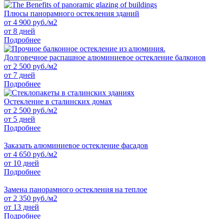
Плюсы панорамного остекления зданий
от
4 900
руб./м2
от 8 дней
Подробнее
Долговечное распашное алюминиевое остекление балконов
от
2 500
руб./м2
от 7 дней
Подробнее
Остекление в сталинских домах
от
2 500
руб./м2
от 5 дней
Подробнее
Заказать алюминиевое остекление фасадов
от
4 650
руб./м2
от 10 дней
Подробнее
Замена панорамного остекления на теплое
от
2 350
руб./м2
от 13 дней
Подробнее