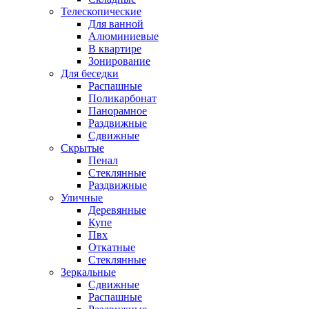
Телескопические
Для ванной
Алюминиевые
В квартире
Зонирование
Для беседки
Распашные
Поликарбонат
Панорамное
Раздвижные
Сдвижные
Скрытые
Пенал
Стеклянные
Раздвижные
Уличные
Деревянные
Купе
Пвх
Откатные
Стеклянные
Зеркальные
Сдвижные
Распашные