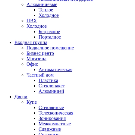
Алюминиевые
Теплое
Холодное
ПВХ
Холодное
Безрамное
Порталное
Входная группа
Подвалное помещение
Бизнес центр
Магазина
Офис
Автоматическая
Частный дом
Пластика
Стеклопакет
Алюминией
Двери
Купе
Стеклянные
Телескопическая
Зонирования
Межкомнатные
Сдвижные
Складные