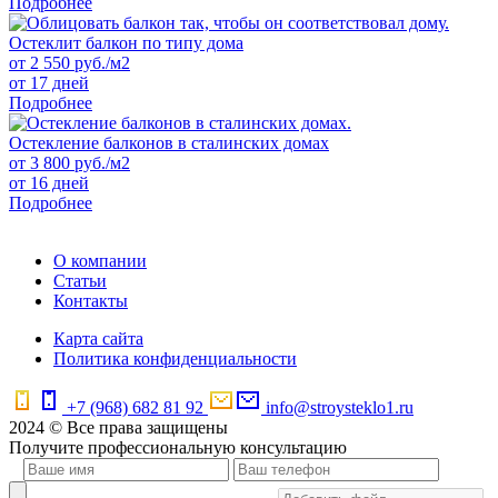
Подробнее
Остеклит балкон по типу дома
от
2 550
руб./м2
от 17 дней
Подробнее
Остекление балконов в сталинских домах
от
3 800
руб./м2
от 16 дней
Подробнее
О компании
Статьи
Контакты
Карта сайта
Политика конфиденциальности
+7 (968) 682 81 92
info@stroysteklo1.ru
2024 © Все права защищены
Получите профессиональную консультацию