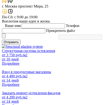
г. Москва проспект Мира, 25
Пн-Сб: с 9:00 до 19:00
Воплотим ваши идеи в жизнь
Ваше имя
Телефон
Прикрепить файл
Отправить
Структурная система остекления
от
3 750
руб./м2
от 10 дней
Подробнее
Вход в продуктовые магазины
от
4 400
руб./м2
от 14 дней
Подробнее
Заказать ремонт остекления фасадов
от
4 200
руб./м2
от 14 дней