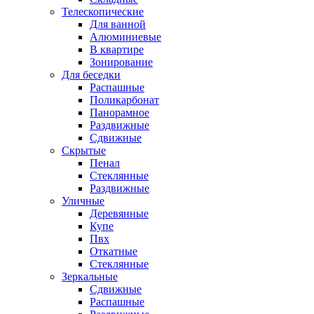
Телескопические
Для ванной
Алюминиевые
В квартире
Зонирование
Для беседки
Распашные
Поликарбонат
Панорамное
Раздвижные
Сдвижные
Скрытые
Пенал
Стеклянные
Раздвижные
Уличные
Деревянные
Купе
Пвх
Откатные
Стеклянные
Зеркальные
Сдвижные
Распашные