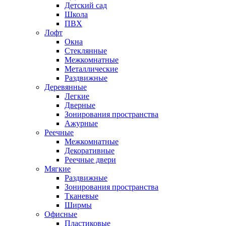
Детский сад
Школа
ПВХ
Лофт
Окна
Стеклянные
Межкомнатные
Металлические
Раздвижные
Деревянные
Легкие
Дверные
Зонирования пространства
Ажурные
Реечные
Межкомнатные
Декоративные
Реечные двери
Мягкие
Раздвижные
Зонирования пространства
Тканевые
Ширмы
Офисные
Пластиковые