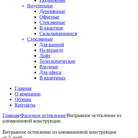
Раздвижные
Внутренние
Деревянные
Офисные
Стеклянные
В квартире
Складывающиеся
Стеклянные
Для ванной
На веранду
Лофт
Телескопические
Входные
Для офиса
В квартирах
Главная
О компании
Обзоры
Контакты
Главная
/
Фасадное остекление
/
Витражное остекление из
алюминиевой конструкции
Витражное остекление из алюминиевой конструкции
от 5 дней