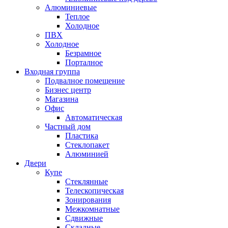
Алюминиевые
Теплое
Холодное
ПВХ
Холодное
Безрамное
Порталное
Входная группа
Подвалное помещение
Бизнес центр
Магазина
Офис
Автоматическая
Частный дом
Пластика
Стеклопакет
Алюминией
Двери
Купе
Стеклянные
Телескопическая
Зонирования
Межкомнатные
Сдвижные
Складные