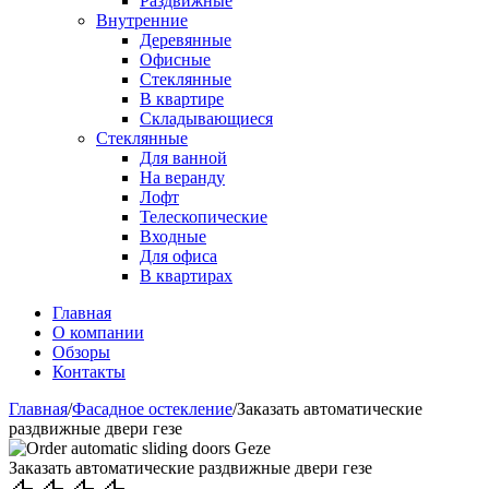
Раздвижные
Внутренние
Деревянные
Офисные
Стеклянные
В квартире
Складывающиеся
Стеклянные
Для ванной
На веранду
Лофт
Телескопические
Входные
Для офиса
В квартирах
Главная
О компании
Обзоры
Контакты
Главная
/
Фасадное остекление
/
Заказать автоматические
раздвижные двери гезе
Заказать автоматические раздвижные двери гезе