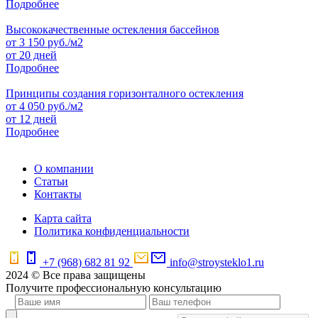
Подробнее
Высококачественные остекления бассейнов
от
3 150
руб./м2
от 20 дней
Подробнее
Принципы создания горизонталного остекления
от
4 050
руб./м2
от 12 дней
Подробнее
О компании
Статьи
Контакты
Карта сайта
Политика конфиденциальности
+7 (968) 682 81 92
info@stroysteklo1.ru
2024 © Все права защищены
Получите профессиональную консультацию