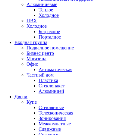
Алюминиевые
Теплое
Холодное
ПВХ
Холодное
Безрамное
Порталное
Входная группа
Подвалное помещение
Бизнес центр
Магазина
Офис
Автоматическая
Частный дом
Пластика
Стеклопакет
Алюминией
Двери
Купе
Стеклянные
Телескопическая
Зонирования
Межкомнатные
Сдвижные
Складные