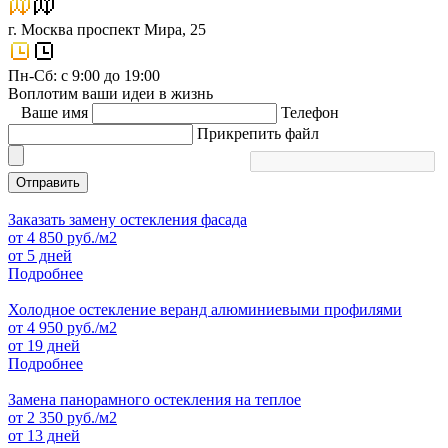
г. Москва проспект Мира, 25
Пн-Сб: с 9:00 до 19:00
Воплотим ваши идеи в жизнь
Ваше имя
Телефон
Прикрепить файл
Отправить
Заказать замену остекления фасада
от
4 850
руб./м2
от 5 дней
Подробнее
Холодное остекление веранд алюминиевыми профилями
от
4 950
руб./м2
от 19 дней
Подробнее
Замена панорамного остекления на теплое
от
2 350
руб./м2
от 13 дней