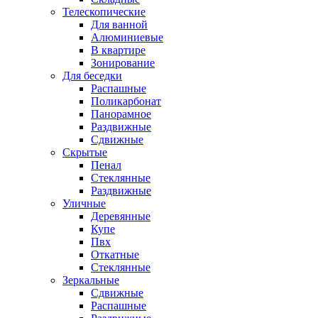
Телескопические
Для ванной
Алюминиевые
В квартире
Зонирование
Для беседки
Распашные
Поликарбонат
Панорамное
Раздвижные
Сдвижные
Скрытые
Пенал
Стеклянные
Раздвижные
Уличные
Деревянные
Купе
Пвх
Откатные
Стеклянные
Зеркальные
Сдвижные
Распашные