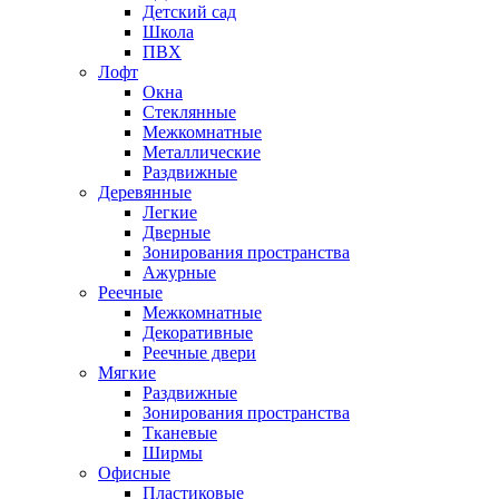
Детский сад
Школа
ПВХ
Лофт
Окна
Стеклянные
Межкомнатные
Металлические
Раздвижные
Деревянные
Легкие
Дверные
Зонирования пространства
Ажурные
Реечные
Межкомнатные
Декоративные
Реечные двери
Мягкие
Раздвижные
Зонирования пространства
Тканевые
Ширмы
Офисные
Пластиковые