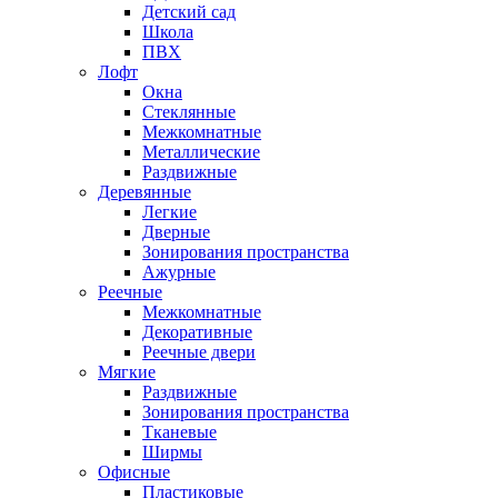
Детский сад
Школа
ПВХ
Лофт
Окна
Стеклянные
Межкомнатные
Металлические
Раздвижные
Деревянные
Легкие
Дверные
Зонирования пространства
Ажурные
Реечные
Межкомнатные
Декоративные
Реечные двери
Мягкие
Раздвижные
Зонирования пространства
Тканевые
Ширмы
Офисные
Пластиковые