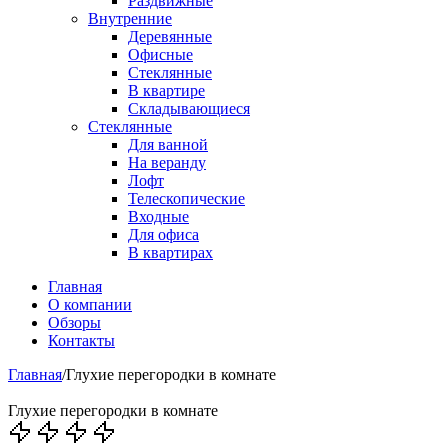
Раздвижные
Внутренние
Деревянные
Офисные
Стеклянные
В квартире
Складывающиеся
Стеклянные
Для ванной
На веранду
Лофт
Телескопические
Входные
Для офиса
В квартирах
Главная
О компании
Обзоры
Контакты
Главная
/
Глухие перегородки в комнате
Глухие перегородки в комнате