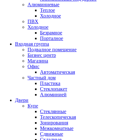
Алюминиевые
Теплое
Холодное
ПВХ
Холодное
Безрамное
Порталное
Входная группа
Подвалное помещение
Бизнес центр
Магазина
Офис
Автоматическая
Частный дом
Пластика
Стеклопакет
Алюминией
Двери
Купе
Стеклянные
Телескопическая
Зонирования
Межкомнатные
Сдвижные
Складные