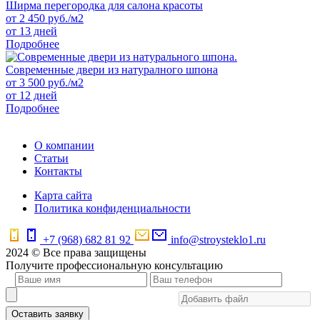
Ширма перегородка для салона красоты
от
2 450
руб./м2
от 13 дней
Подробнее
Современные двери из натуралного шпона
от
3 500
руб./м2
от 12 дней
Подробнее
О компании
Статьи
Контакты
Карта сайта
Политика конфиденциальности
+7 (968) 682 81 92
info@stroysteklo1.ru
2024 © Все права защищены
Получите профессиональную консультацию
Оставить заявку