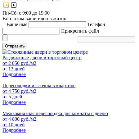
Пн-Сб: с 9:00 до 19:00
Воплотим ваши идеи в жизнь
Ваше имя
Телефон
Прикрепить файл
Отправить
Раздвижные двери в торговый центр
от
2 850
руб./м2
от 13 дней
Подробнее
Перегородки из стекла в квартире
от
4 750
руб./м2
от 5 дней
Подробнее
Межкомнатная перегородка для комнаты с дверю
от
4 800
руб./м2
от 10 дней
Подробнее