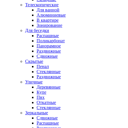
Телескопические
Для ванной
Алюминиевые
В квартире
Зонирование
Для беседки
Распашные
Поликарбонат
Панорамное
Раздвижные
Сдвижные
Скрытые
Пенал
Стеклянные
Раздвижные
Уличные
Деревянные
Купе
Пвх
Откатные
Стеклянные
Зеркальные
Сдвижные
Распашные