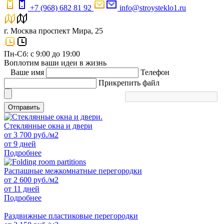
+7 (968) 682 81 92
info@stroysteklo1.ru
г. Москва проспект Мира, 25
Пн-Сб: с 9:00 до 19:00
Воплотим ваши идеи в жизнь
Ваше имя
Телефон
Прикрепить файл
Отправить
Стеклянные окна и двери
от
3 700
руб./м2
от 9 дней
Подробнее
Распашные межкомнатные перегородки
от
2 600
руб./м2
от 11 дней
Подробнее
Раздвижные пластиковые перегородки