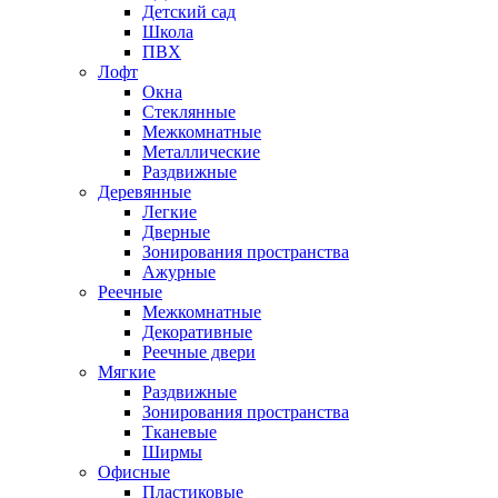
Детский сад
Школа
ПВХ
Лофт
Окна
Стеклянные
Межкомнатные
Металлические
Раздвижные
Деревянные
Легкие
Дверные
Зонирования пространства
Ажурные
Реечные
Межкомнатные
Декоративные
Реечные двери
Мягкие
Раздвижные
Зонирования пространства
Тканевые
Ширмы
Офисные
Пластиковые