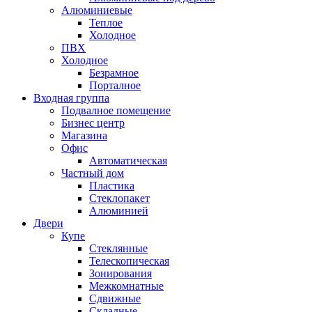
Алюминиевые
Теплое
Холодное
ПВХ
Холодное
Безрамное
Порталное
Входная группа
Подвалное помещение
Бизнес центр
Магазина
Офис
Автоматическая
Частный дом
Пластика
Стеклопакет
Алюминией
Двери
Купе
Стеклянные
Телескопическая
Зонирования
Межкомнатные
Сдвижные
Складные