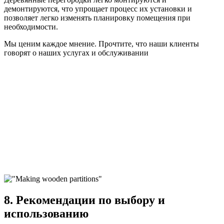
демонтируются, что упрощает процесс их установки и
позволяет легко изменять планировку помещения при
необходимости.
Мы ценим каждое мнение. Прочтите, что наши клиенты
говорят о наших услугах и обслуживании
8. Рекомендации по выбору и
использованию