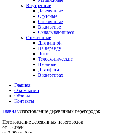
Раздвижные
Внутренние
Деревянные
Офисные
Стеклянные
В квартире
Складывающиеся
Стеклянные
Для ванной
На веранду
Лофт
Телескопические
Входные
Для офиса
В квартирах
Главная
О компании
Обзоры
Контакты
Главная
/
Изготовление деревянных перегородок
Изготовление деревянных перегородок
от 15 дней
от
3 600
руб./м2