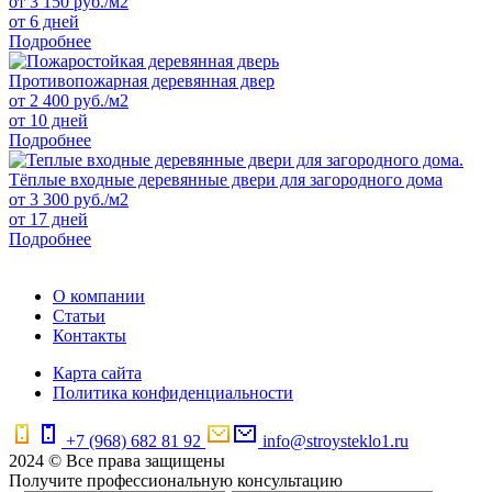
от
3 150
руб./м2
от 6 дней
Подробнее
Противопожарная деревянная двер
от
2 400
руб./м2
от 10 дней
Подробнее
Тёплые входные деревянные двери для загородного дома
от
3 300
руб./м2
от 17 дней
Подробнее
О компании
Статьи
Контакты
Карта сайта
Политика конфиденциальности
+7 (968) 682 81 92
info@stroysteklo1.ru
2024 © Все права защищены
Получите профессиональную консультацию