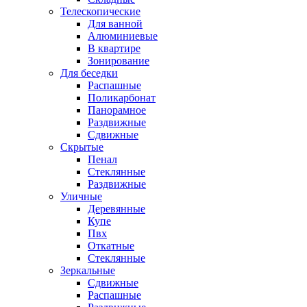
Телескопические
Для ванной
Алюминиевые
В квартире
Зонирование
Для беседки
Распашные
Поликарбонат
Панорамное
Раздвижные
Сдвижные
Скрытые
Пенал
Стеклянные
Раздвижные
Уличные
Деревянные
Купе
Пвх
Откатные
Стеклянные
Зеркальные
Сдвижные
Распашные