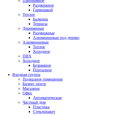
Панорамное
Раздвижное
Гармошкой
Теплое
Балконы
Террасы
Деревянные
Раздвижные
Алюминиевые под дерево
Алюминиевые
Теплое
Холодное
ПВХ
Холодное
Безрамное
Порталное
Входная группа
Подвалное помещение
Бизнес центр
Магазина
Офис
Автоматическая
Частный дом
Пластика
Стеклопакет