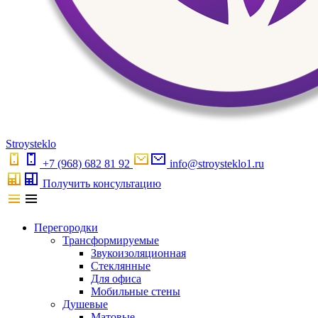
S
troystekl
o
+7 (968) 682 81 92
info@stroysteklo1.ru
Получить консультацию
Перегородки
Трансформируемые
Звукоизоляционная
Стеклянные
Для офиса
Мобильные стены
Душевые
Матовые