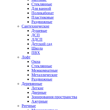
Стеклянные
Для ванной
Поликабонат
Пластиковые
Раздвижные
Сантехнические
Душевые
ДСП
ЛДСП
Детский сад
Школа
ПВХ
Лофт
Окна
Стеклянные
Межкомнатные
Металлические
Раздвижные
Деревянные
Легкие
Дверные
Зонирования пространства
Ажурные
Реечные