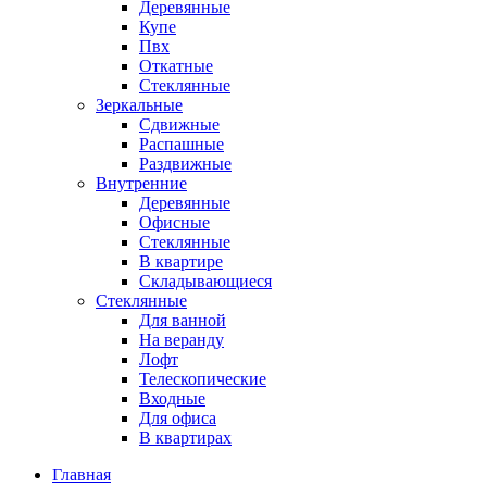
Деревянные
Купе
Пвх
Откатные
Стеклянные
Зеркальные
Сдвижные
Распашные
Раздвижные
Внутренние
Деревянные
Офисные
Стеклянные
В квартире
Складывающиеся
Стеклянные
Для ванной
На веранду
Лофт
Телескопические
Входные
Для офиса
В квартирах
Главная