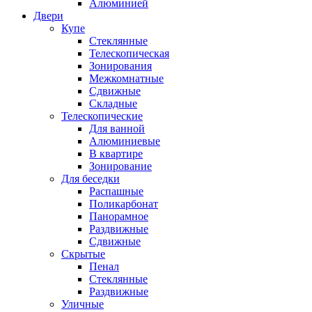
Алюминией
Двери
Купе
Стеклянные
Телескопическая
Зонирования
Межкомнатные
Сдвижные
Складные
Телескопические
Для ванной
Алюминиевые
В квартире
Зонирование
Для беседки
Распашные
Поликарбонат
Панорамное
Раздвижные
Сдвижные
Скрытые
Пенал
Стеклянные
Раздвижные
Уличные