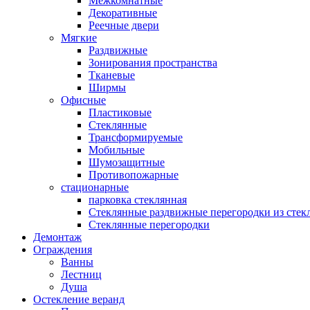
Межкомнатные
Декоративные
Реечные двери
Мягкие
Раздвижные
Зонирования пространства
Тканевые
Ширмы
Офисные
Пластиковые
Стеклянные
Трансформируемые
Мобильные
Шумозащитные
Противопожарные
стационарные
парковка стеклянная
Стеклянные раздвижные перегородки из стек
Стеклянные перегородки
Демонтаж
Ограждения
Ванны
Лестниц
Душа
Остекление веранд