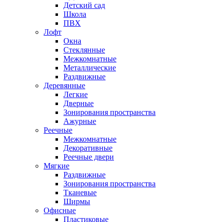
Детский сад
Школа
ПВХ
Лофт
Окна
Стеклянные
Межкомнатные
Металлические
Раздвижные
Деревянные
Легкие
Дверные
Зонирования пространства
Ажурные
Реечные
Межкомнатные
Декоративные
Реечные двери
Мягкие
Раздвижные
Зонирования пространства
Тканевые
Ширмы
Офисные
Пластиковые