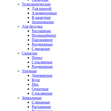
Телескопические
Для ванной
Алюминиевые
В квартире
Зонирование
Для беседки
Распашные
Поликарбонат
Панорамное
Раздвижные
Сдвижные
Скрытые
Пенал
Стеклянные
Раздвижные
Уличные
Деревянные
Купе
Пвх
Откатные
Стеклянные
Зеркальные
Сдвижные
Распашные