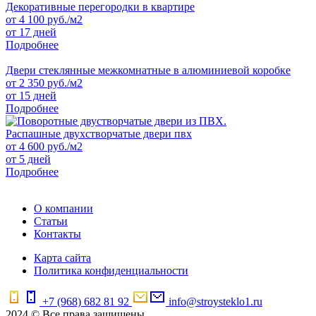
Декоративные перегородки в квартире
от
4 100
руб./м2
от 17 дней
Подробнее
Двери стеклянные межкомнатные в алюминиевой коробке
от
2 350
руб./м2
от 15 дней
Подробнее
Распашные двухстворчатые двери пвх
от
4 600
руб./м2
от 5 дней
Подробнее
О компании
Статьи
Контакты
Карта сайта
Политика конфиденциальности
+7 (968) 682 81 92
info@stroysteklo1.ru
2024 © Все права защищены