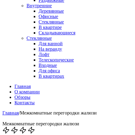
Раздвижные
Внутренние
Деревянные
Офисные
Стеклянные
В квартире
Складывающиеся
Стеклянные
Для ванной
На веранду
Лофт
Телескопические
Входные
Для офиса
В квартирах
Главная
О компании
Обзоры
Контакты
Главная
/
Межкомнатные перегородки жалюзи
Межкомнатные перегородки жалюзи