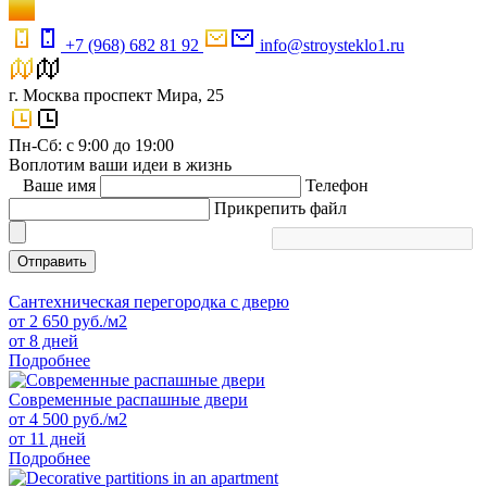
+7 (968) 682 81 92
info@stroysteklo1.ru
г. Москва проспект Мира, 25
Пн-Сб: с 9:00 до 19:00
Воплотим ваши идеи в жизнь
Ваше имя
Телефон
Прикрепить файл
Отправить
Сантехническая перегородка с дверю
от
2 650
руб./м2
от 8 дней
Подробнее
Современные распашные двери
от
4 500
руб./м2
от 11 дней
Подробнее