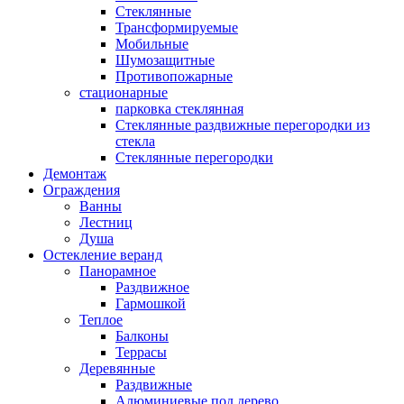
Стеклянные
Трансформируемые
Мобильные
Шумозащитные
Противопожарные
стационарные
парковка стеклянная
Стеклянные раздвижные перегородки из
стекла
Стеклянные перегородки
Демонтаж
Ограждения
Ванны
Лестниц
Душа
Остекление веранд
Панорамное
Раздвижное
Гармошкой
Теплое
Балконы
Террасы
Деревянные
Раздвижные
Алюминиевые под дерево