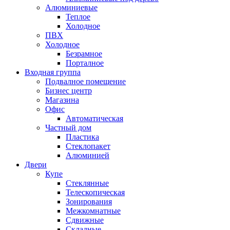
Алюминиевые
Теплое
Холодное
ПВХ
Холодное
Безрамное
Порталное
Входная группа
Подвалное помещение
Бизнес центр
Магазина
Офис
Автоматическая
Частный дом
Пластика
Стеклопакет
Алюминией
Двери
Купе
Стеклянные
Телескопическая
Зонирования
Межкомнатные
Сдвижные
Складные