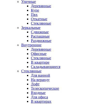
Уличные
Деревянные
Купе
Пвх
Откатные
Стеклянные
Зеркальные
Сдвижные
Распашные
Раздвижные
Внутренние
Деревянные
Офисные
Стеклянные
В квартире
Складывающиеся
Стеклянные
Для ванной
На веранду
Лофт
Телескопические
Входные
Для офиса
В квартирах