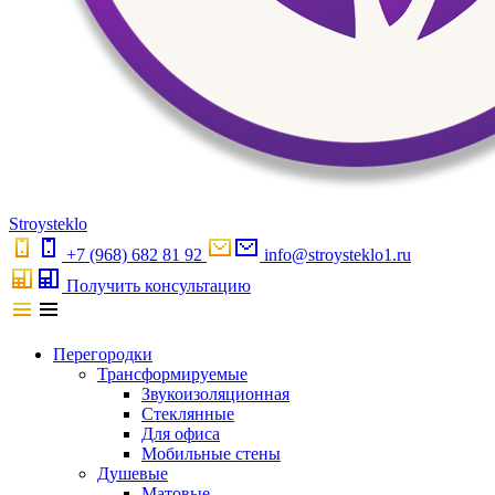
S
troystekl
o
+7 (968) 682 81 92
info@stroysteklo1.ru
Получить консультацию
Перегородки
Трансформируемые
Звукоизоляционная
Стеклянные
Для офиса
Мобильные стены
Душевые
Матовые