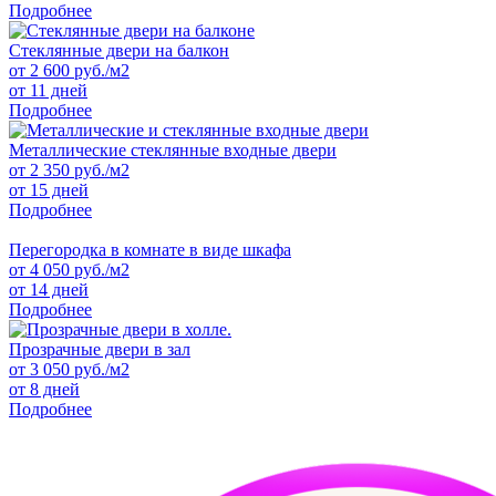
Подробнее
Стеклянные двери на балкон
от
2 600
руб./м2
от 11 дней
Подробнее
Металлические стеклянные входные двери
от
2 350
руб./м2
от 15 дней
Подробнее
Перегородка в комнате в виде шкафа
от
4 050
руб./м2
от 14 дней
Подробнее
Прозрачные двери в зал
от
3 050
руб./м2
от 8 дней
Подробнее