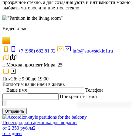
прозрачное стекло, а для создания уюта и интимности можно
выбрать матовое или цветное стекло.
Видео
о нас
+7 (968) 682 81 92
info@stroysteklo1.ru
г. Москва проспект Мира, 25
Пн-Сб: с 9:00 до 19:00
Воплотим ваши идеи в жизнь
Ваше имя
Телефон
Прикрепить файл
Отправить
Перегородки гармошка для лоджии
от
2 350
руб./м2
от 7 дней