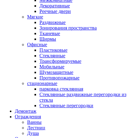
Межкомнатные
Декоративные
Реечные двери
Мягкие
Раздвижные
Зонирования пространства
Тканевые
Ширмы
Офисные
Пластиковые
Стеклянные
Трансформируемые
Мобильные
Шумозащитные
Противопожарные
стационарные
парковка стеклянная
Стеклянные раздвижные перегородки из
стекла
Стеклянные перегородки
Демонтаж
Ограждения
Ванны
Лестниц
Душа