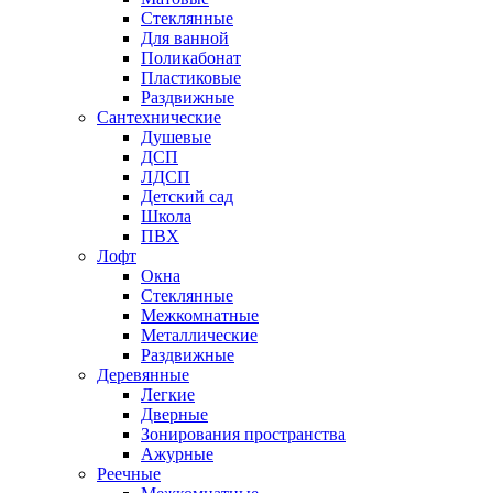
Стеклянные
Для ванной
Поликабонат
Пластиковые
Раздвижные
Сантехнические
Душевые
ДСП
ЛДСП
Детский сад
Школа
ПВХ
Лофт
Окна
Стеклянные
Межкомнатные
Металлические
Раздвижные
Деревянные
Легкие
Дверные
Зонирования пространства
Ажурные
Реечные