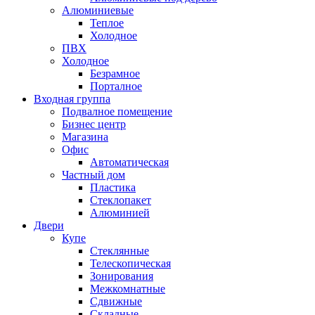
Алюминиевые
Теплое
Холодное
ПВХ
Холодное
Безрамное
Порталное
Входная группа
Подвалное помещение
Бизнес центр
Магазина
Офис
Автоматическая
Частный дом
Пластика
Стеклопакет
Алюминией
Двери
Купе
Стеклянные
Телескопическая
Зонирования
Межкомнатные
Сдвижные
Складные