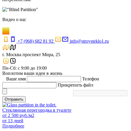
Видео
о нас
+7 (968) 682 81 92
info@stroysteklo1.ru
г. Москва проспект Мира, 25
Пн-Сб: с 9:00 до 19:00
Воплотим ваши идеи в жизнь
Ваше имя
Телефон
Прикрепить файл
Отправить
Стеклянная перегородка в туалете
от
2 500
руб./м2
от 13 дней
Подробнее