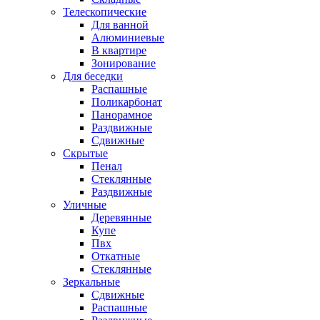
Телескопические
Для ванной
Алюминиевые
В квартире
Зонирование
Для беседки
Распашные
Поликарбонат
Панорамное
Раздвижные
Сдвижные
Скрытые
Пенал
Стеклянные
Раздвижные
Уличные
Деревянные
Купе
Пвх
Откатные
Стеклянные
Зеркальные
Сдвижные
Распашные