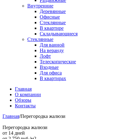
Раздвижные
Внутренние
Деревянные
Офисные
Стеклянные
В квартире
Складывающиеся
Стеклянные
Для ванной
На веранду
Лофт
Телескопические
Входные
Для офиса
В квартирах
Главная
О компании
Обзоры
Контакты
Главная
/
Перегородка жалюзи
Перегородка жалюзи
от 14 дней
от
2 750
руб./м2