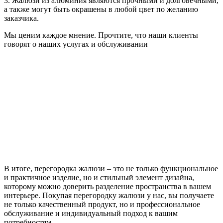
3. Жалюзи из алюминия являются прочными и долговечными,
а также могут быть окрашены в любой цвет по желанию
заказчика.
Мы ценим каждое мнение. Прочтите, что наши клиенты
говорят о наших услугах и обслуживании
В итоге, перегородка жалюзи – это не только функциональное
и практичное изделие, но и стильный элемент дизайна,
которому можно доверить разделение пространства в вашем
интерьере. Покупая перегородку жалюзи у нас, вы получаете
не только качественный продукт, но и профессиональное
обслуживание и индивидуальный подход к вашим
потребностям.