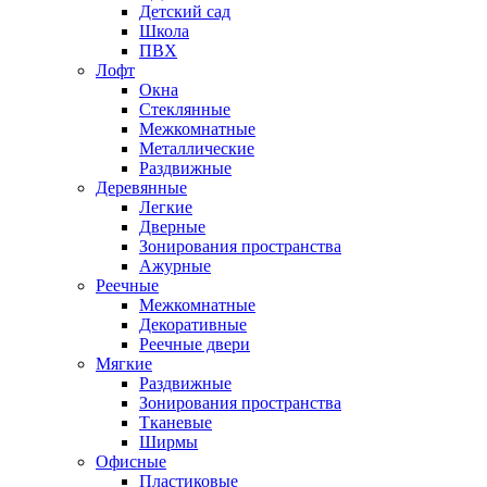
Детский сад
Школа
ПВХ
Лофт
Окна
Стеклянные
Межкомнатные
Металлические
Раздвижные
Деревянные
Легкие
Дверные
Зонирования пространства
Ажурные
Реечные
Межкомнатные
Декоративные
Реечные двери
Мягкие
Раздвижные
Зонирования пространства
Тканевые
Ширмы
Офисные
Пластиковые