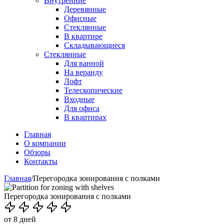
Внутренние
Деревянные
Офисные
Стеклянные
В квартире
Складывающиеся
Стеклянные
Для ванной
На веранду
Лофт
Телескопические
Входные
Для офиса
В квартирах
Главная
О компании
Обзоры
Контакты
Главная
/
Перегородка зонирования с полками
Перегородка зонирования с полками
от 8 дней