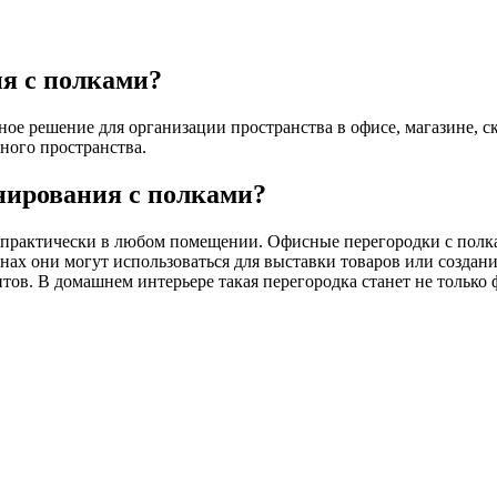
ия с полками?
е решение для организации пространства в офисе, магазине, ск
ного пространства.
онирования с полками?
 практически в любом помещении. Офисные перегородки с полка
инах они могут использоваться для выставки товаров или создан
нтов. В домашнем интерьере такая перегородка станет не тольк