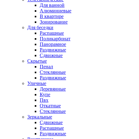
Для ванной
Алюминиевые
В квартире
Зонирование
Для беседки
Распашные
Поликарбонат
Панорамное
Раздвижные
Сдвижные
Скрытые
Пенал
Стеклянные
Раздвижные
Уличные
Деревянные
Купе
Пвх
Откатные
Стеклянные
Зеркальные
Сдвижные
Распашные
Раздвижные