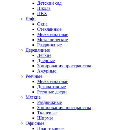
Детский сад
Школа
ПВХ
Лофт
Окна
Стеклянные
Межкомнатные
Металлические
Раздвижные
Деревянные
Легкие
Дверные
Зонирования пространства
Ажурные
Реечные
Межкомнатные
Декоративные
Реечные двери
Мягкие
Раздвижные
Зонирования пространства
Тканевые
Ширмы
Офисные
Пластиковые