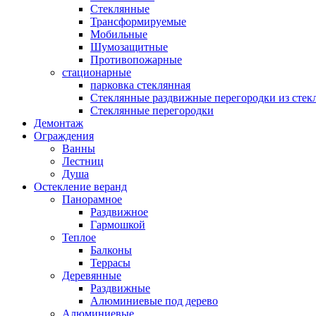
Стеклянные
Трансформируемые
Мобильные
Шумозащитные
Противопожарные
стационарные
парковка стеклянная
Стеклянные раздвижные перегородки из стек
Стеклянные перегородки
Демонтаж
Ограждения
Ванны
Лестниц
Душа
Остекление веранд
Панорамное
Раздвижное
Гармошкой
Теплое
Балконы
Террасы
Деревянные
Раздвижные
Алюминиевые под дерево
Алюминиевые