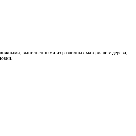
движными, выполненными из различных материалов: дерева,
новки.