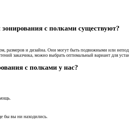
 зонирования с полками существуют?
рм, размеров и дизайна. Они могут быть подвижными или непо
очтений заказчика, можно выбрать оптимальный вариант для уста
ования с полками у нас?
мощь.
де бы вы ни находились.