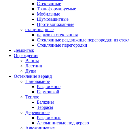
Стеклянные
Трансформируемые
Мобильные
Шумозащитные
Противопожарные
стационарные
парковка стеклянная
Стеклянные раздвижные перегородки из стек
Стеклянные перегородки
Демонтаж
Ограждения
Ванны
Лестниц
Душа
Остекление веранд
Панорамное
Раздвижное
Гармошкой
Теплое
Балконы
Террасы
Деревянные
Раздвижные
Алюминиевые под дерево
Алюминиевые