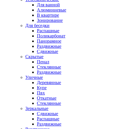
Для ванной
Алюминиевые
В квартире
Зонирование
Для беседки
Распашные
Поликарбонат
Панорамное
Раздвижные
Сдвижные
Скрытые
Пенал
Стеклянные
Раздвижные
Уличные
Деревянные
Купе
Пвх
Откатные
Стеклянные
Зеркальные
Сдвижные
Распашные
Раздвижные