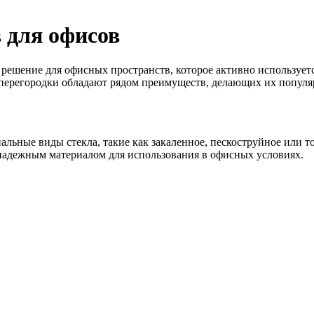
 для офисов
решение для офисных пространств, которое активно используетс
 перегородки обладают рядом преимуществ, делающих их попул
льные виды стекла, такие как закаленное, пескоструйное или т
 надежным материалом для использования в офисных условиях.