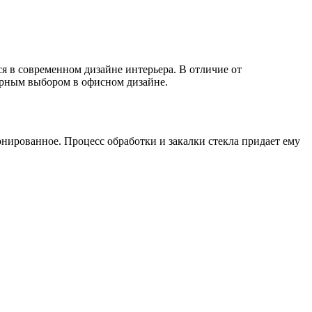
я в современном дизайне интерьера. В отличие от
ярным выбором в офисном дизайне.
онированное. Процесс обработки и закалки стекла придает ему