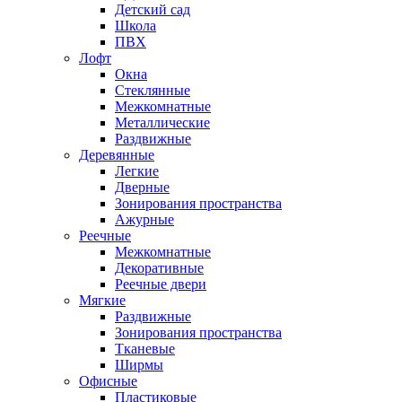
Детский сад
Школа
ПВХ
Лофт
Окна
Стеклянные
Межкомнатные
Металлические
Раздвижные
Деревянные
Легкие
Дверные
Зонирования пространства
Ажурные
Реечные
Межкомнатные
Декоративные
Реечные двери
Мягкие
Раздвижные
Зонирования пространства
Тканевые
Ширмы
Офисные
Пластиковые