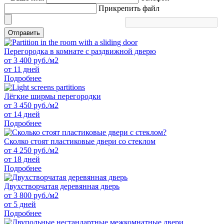
Прикрепить файл
Отправить
Перегородка в комнате с раздвижной дверю
от
3 400
руб./м2
от 11 дней
Подробнее
Лёгкие ширмы перегородки
от
3 450
руб./м2
от 14 дней
Подробнее
Сколко стоят пластиковые двери со стеклом
от
4 250
руб./м2
от 18 дней
Подробнее
Двухстворчатая деревянная дверь
от
3 800
руб./м2
от 5 дней
Подробнее