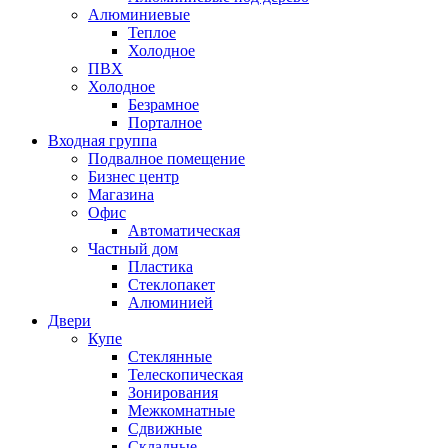
Алюминиевые
Теплое
Холодное
ПВХ
Холодное
Безрамное
Порталное
Входная группа
Подвалное помещение
Бизнес центр
Магазина
Офис
Автоматическая
Частный дом
Пластика
Стеклопакет
Алюминией
Двери
Купе
Стеклянные
Телескопическая
Зонирования
Межкомнатные
Сдвижные
Складные