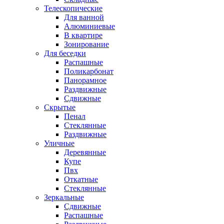
Телескопические
Для ванной
Алюминиевые
В квартире
Зонирование
Для беседки
Распашные
Поликарбонат
Панорамное
Раздвижные
Сдвижные
Скрытые
Пенал
Стеклянные
Раздвижные
Уличные
Деревянные
Купе
Пвх
Откатные
Стеклянные
Зеркальные
Сдвижные
Распашные