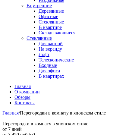
Раздвижные
Внутренние
Деревянные
Офисные
Стеклянные
В квартире
Складывающиеся
Стеклянные
Для ванной
На веранду
Лофт
Телескопические
Входные
Для офиса
В квартирах
Главная
О компании
Обзоры
Контакты
Главная
/
Перегородки в комнату в японском стиле
Перегородки в комнату в японском стиле
от 7 дней
от
3 450
руб./м2