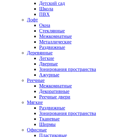
Детский сад
Школа
ПВХ
Лофт
Окна
Стеклянные
Межкомнатные
Металлические
Раздвижные
Деревянные
Легкие
Дверные
Зонирования пространства
Ажурные
Реечные
Межкомнатные
Декоративные
Реечные двери
Мягкие
Раздвижные
Зонирования пространства
Тканевые
Ширмы
Офисные
Пластиковые