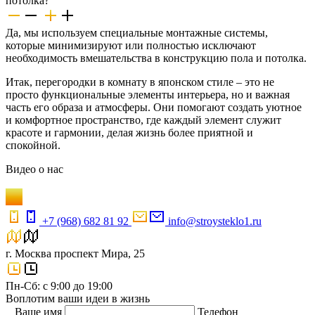
потолка?
Да, мы используем специальные монтажные системы,
которые минимизируют или полностью исключают
необходимость вмешательства в конструкцию пола и потолка.
Итак, перегородки в комнату в японском стиле – это не
просто функциональные элементы интерьера, но и важная
часть его образа и атмосферы. Они помогают создать уютное
и комфортное пространство, где каждый элемент служит
красоте и гармонии, делая жизнь более приятной и
спокойной.
Видео
о нас
+7 (968) 682 81 92
info@stroysteklo1.ru
г. Москва проспект Мира, 25
Пн-Сб: с 9:00 до 19:00
Воплотим ваши идеи в жизнь
Ваше имя
Телефон