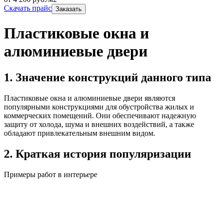
Скачать прайс
Заказать
Пластиковые окна и
алюминиевые двери
1. Значение конструкций данного типа
Пластиковые окна и алюминиевые двери являются
популярными конструкциями для обустройства жилых и
коммерческих помещений. Они обеспечивают надежную
защиту от холода, шума и внешних воздействий, а также
обладают привлекательным внешним видом.
2. Краткая история популяризации
Примеры работ в интерьере