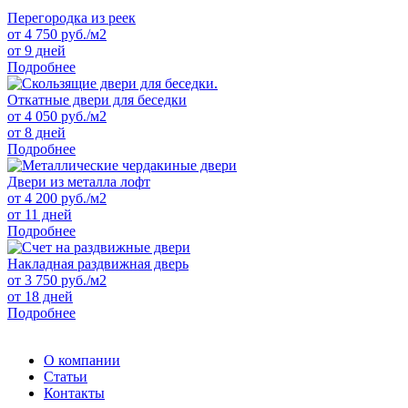
Перегородка из реек
от
4 750
руб./м2
от 9 дней
Подробнее
Откатные двери для беседки
от
4 050
руб./м2
от 8 дней
Подробнее
Двери из металла лофт
от
4 200
руб./м2
от 11 дней
Подробнее
Накладная раздвижная дверь
от
3 750
руб./м2
от 18 дней
Подробнее
О компании
Статьи
Контакты