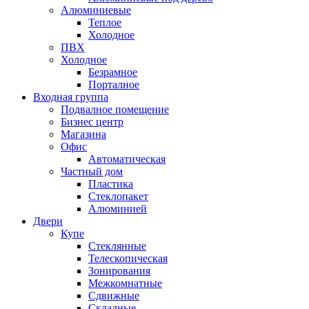
Алюминиевые
Теплое
Холодное
ПВХ
Холодное
Безрамное
Порталное
Входная группа
Подвалное помещение
Бизнес центр
Магазина
Офис
Автоматическая
Частный дом
Пластика
Стеклопакет
Алюминией
Двери
Купе
Стеклянные
Телескопическая
Зонирования
Межкомнатные
Сдвижные
Складные