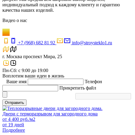
индивидуальный подход к каждому клиенту и гарантию
качества наших изделий.
Видео
о нас
+7 (968) 682 81 92
info@stroysteklo1.ru
г. Москва проспект Мира, 25
Пн-Сб: с 9:00 до 19:00
Воплотим ваши идеи в жизнь
Ваше имя
Телефон
Прикрепить файл
Отправить
Двери с терморазрывом для загородного дома
от
4 400
руб./м2
от 19 дней
Подробнее