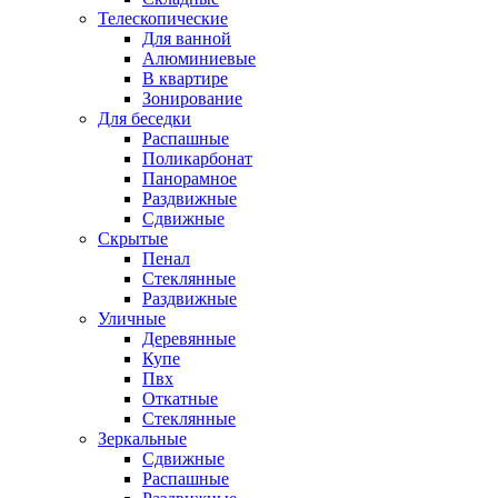
Телескопические
Для ванной
Алюминиевые
В квартире
Зонирование
Для беседки
Распашные
Поликарбонат
Панорамное
Раздвижные
Сдвижные
Скрытые
Пенал
Стеклянные
Раздвижные
Уличные
Деревянные
Купе
Пвх
Откатные
Стеклянные
Зеркальные
Сдвижные
Распашные