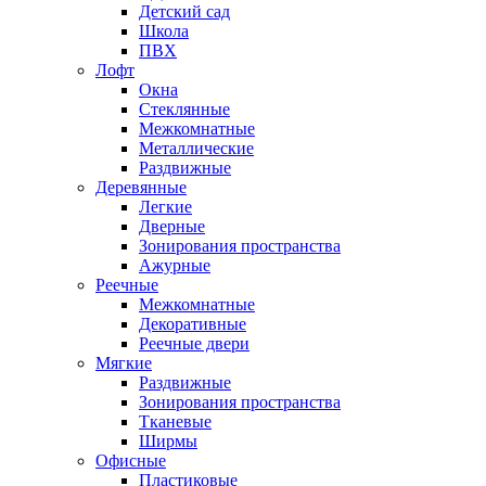
Детский сад
Школа
ПВХ
Лофт
Окна
Стеклянные
Межкомнатные
Металлические
Раздвижные
Деревянные
Легкие
Дверные
Зонирования пространства
Ажурные
Реечные
Межкомнатные
Декоративные
Реечные двери
Мягкие
Раздвижные
Зонирования пространства
Тканевые
Ширмы
Офисные
Пластиковые