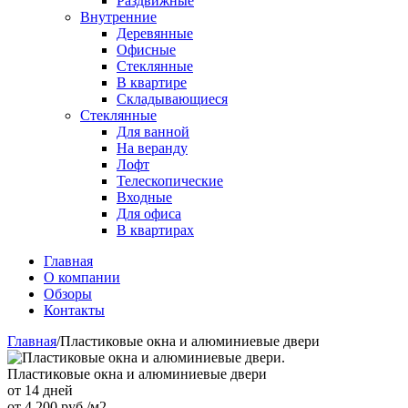
Раздвижные
Внутренние
Деревянные
Офисные
Стеклянные
В квартире
Складывающиеся
Стеклянные
Для ванной
На веранду
Лофт
Телескопические
Входные
Для офиса
В квартирах
Главная
О компании
Обзоры
Контакты
Главная
/
Пластиковые окна и алюминиевые двери
Пластиковые окна и алюминиевые двери
от 14 дней
от
4 200
руб./м2