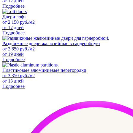
от 12 дней
Подробнее
Двери лофт
от
2 150
руб./м2
от 17 дней
Подробнее
Раздвижные двери жалюзийные в гардеробную
от
3 650
руб./м2
от 19 дней
Подробнее
Пластиковые алюминиевые перегородки
от
3 350
руб./м2
от 13 дней
Подробнее