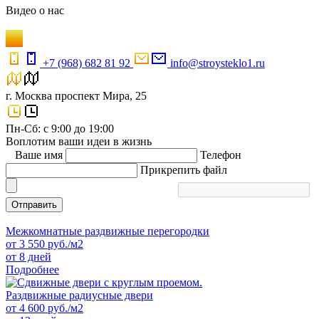
Видео
о нас
+7 (968) 682 81 92
info@stroysteklo1.ru
г. Москва проспект Мира, 25
Пн-Сб: с 9:00 до 19:00
Воплотим ваши идеи в жизнь
Ваше имя
Телефон
Прикрепить файл
Отправить
Межкомнатные раздвижные перегородки
от
3 550
руб./м2
от 8 дней
Подробнее
Раздвижные радиусные двери
от
4 600
руб./м2