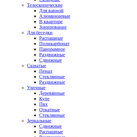
Телескопические
Для ванной
Алюминиевые
В квартире
Зонирование
Для беседки
Распашные
Поликарбонат
Панорамное
Раздвижные
Сдвижные
Скрытые
Пенал
Стеклянные
Раздвижные
Уличные
Деревянные
Купе
Пвх
Откатные
Стеклянные
Зеркальные
Сдвижные
Распашные