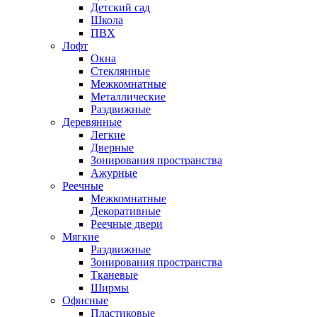
Детский сад
Школа
ПВХ
Лофт
Окна
Стеклянные
Межкомнатные
Металлические
Раздвижные
Деревянные
Легкие
Дверные
Зонирования пространства
Ажурные
Реечные
Межкомнатные
Декоративные
Реечные двери
Мягкие
Раздвижные
Зонирования пространства
Тканевые
Ширмы
Офисные
Пластиковые