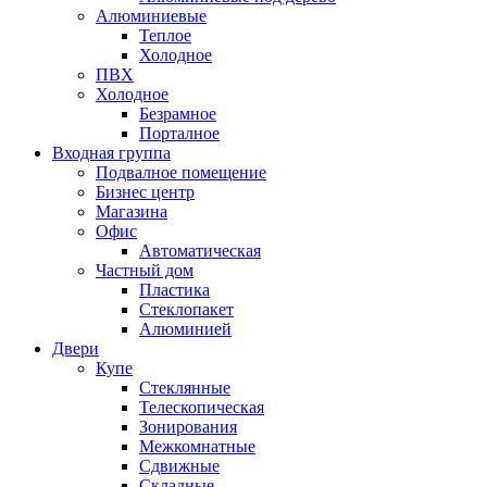
Алюминиевые
Теплое
Холодное
ПВХ
Холодное
Безрамное
Порталное
Входная группа
Подвалное помещение
Бизнес центр
Магазина
Офис
Автоматическая
Частный дом
Пластика
Стеклопакет
Алюминией
Двери
Купе
Стеклянные
Телескопическая
Зонирования
Межкомнатные
Сдвижные
Складные