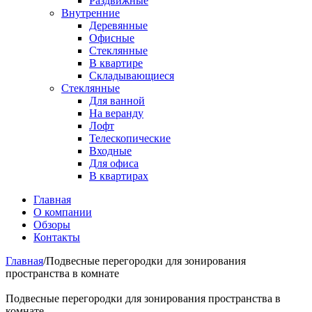
Раздвижные
Внутренние
Деревянные
Офисные
Стеклянные
В квартире
Складывающиеся
Стеклянные
Для ванной
На веранду
Лофт
Телескопические
Входные
Для офиса
В квартирах
Главная
О компании
Обзоры
Контакты
Главная
/
Подвесные перегородки для зонирования
пространства в комнате
Подвесные перегородки для зонирования пространства в
комнате