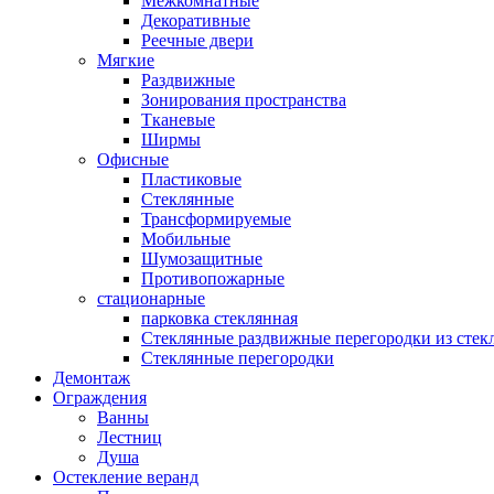
Межкомнатные
Декоративные
Реечные двери
Мягкие
Раздвижные
Зонирования пространства
Тканевые
Ширмы
Офисные
Пластиковые
Стеклянные
Трансформируемые
Мобильные
Шумозащитные
Противопожарные
стационарные
парковка стеклянная
Стеклянные раздвижные перегородки из стек
Стеклянные перегородки
Демонтаж
Ограждения
Ванны
Лестниц
Душа
Остекление веранд