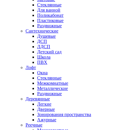
Стеклянные
Для ванной
Поликабонат
Пластиковые
Раздвижные
Сантехнические
Душевые
ДСП
ЛДСП
Детский сад
Школа
ПВХ
Лофт
Окна
Стеклянные
Межкомнатные
Металлические
Раздвижные
Деревянные
Легкие
Дверные
Зонирования пространства
Ажурные
Реечные