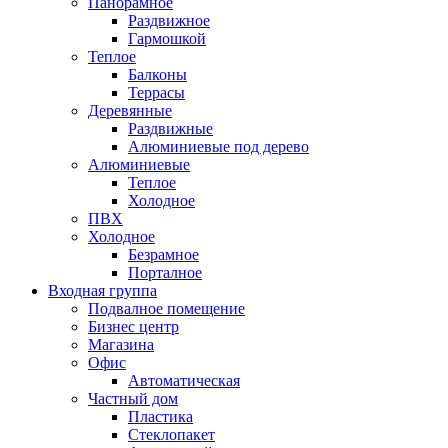
Панорамное
Раздвижное
Гармошкой
Теплое
Балконы
Террасы
Деревянные
Раздвижные
Алюминиевые под дерево
Алюминиевые
Теплое
Холодное
ПВХ
Холодное
Безрамное
Порталное
Входная группа
Подвалное помещение
Бизнес центр
Магазина
Офис
Автоматическая
Частный дом
Пластика
Стеклопакет