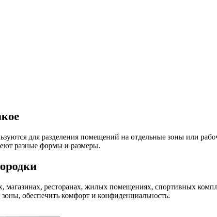
акое
льзуются для разделения помещений на отдельные зоны или рабо
имеют разные формы и размеры.
городки
х, магазинах, ресторанах, жилых помещениях, спортивных комп
 зоны, обеспечить комфорт и конфиденциальность.