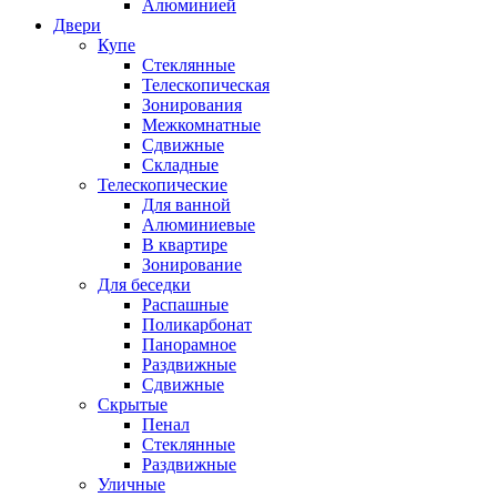
Алюминией
Двери
Купе
Стеклянные
Телескопическая
Зонирования
Межкомнатные
Сдвижные
Складные
Телескопические
Для ванной
Алюминиевые
В квартире
Зонирование
Для беседки
Распашные
Поликарбонат
Панорамное
Раздвижные
Сдвижные
Скрытые
Пенал
Стеклянные
Раздвижные
Уличные