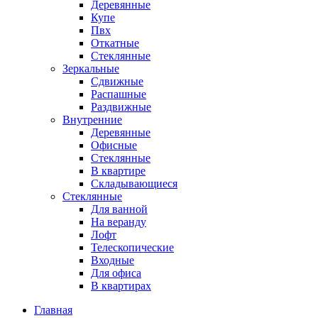
Деревянные
Купе
Пвх
Откатные
Стеклянные
Зеркальные
Сдвижные
Распашные
Раздвижные
Внутренние
Деревянные
Офисные
Стеклянные
В квартире
Складывающиеся
Стеклянные
Для ванной
На веранду
Лофт
Телескопические
Входные
Для офиса
В квартирах
Главная