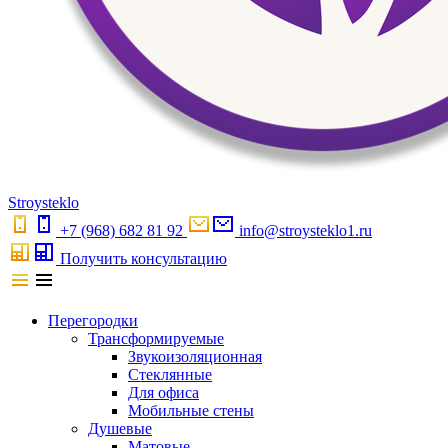
S
troystekl
o
+7 (968) 682 81 92
info@stroysteklo1.ru
Получить консультацию
Перегородки
Трансформируемые
Звукоизоляционная
Стеклянные
Для офиса
Мобильные стены
Душевые
Матовые