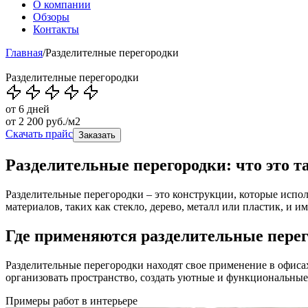
О компании
Обзоры
Контакты
Главная
/
Разделителные перегородки
Разделителные перегородки
от 6 дней
от
2 200
руб./м2
Скачать прайс
Заказать
Разделительные перегородки: что это т
Разделительные перегородки – это конструкции, которые испо
материалов, таких как стекло, дерево, металл или пластик, и 
Где применяются разделительные пере
Разделительные перегородки находят свое применение в офиса
организовать пространство, создать уютные и функциональные
Примеры работ в интерьере