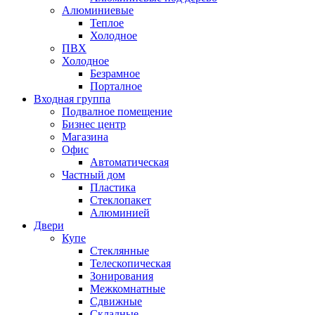
Алюминиевые
Теплое
Холодное
ПВХ
Холодное
Безрамное
Порталное
Входная группа
Подвалное помещение
Бизнес центр
Магазина
Офис
Автоматическая
Частный дом
Пластика
Стеклопакет
Алюминией
Двери
Купе
Стеклянные
Телескопическая
Зонирования
Межкомнатные
Сдвижные
Складные