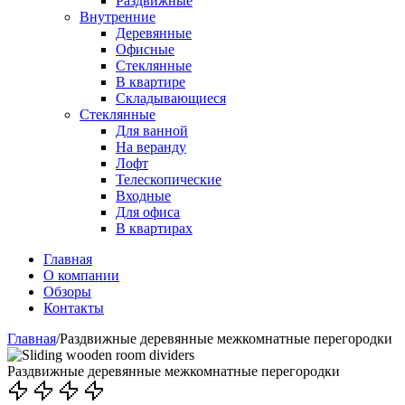
Раздвижные
Внутренние
Деревянные
Офисные
Стеклянные
В квартире
Складывающиеся
Стеклянные
Для ванной
На веранду
Лофт
Телескопические
Входные
Для офиса
В квартирах
Главная
О компании
Обзоры
Контакты
Главная
/
Раздвижные деревянные межкомнатные перегородки
Раздвижные деревянные межкомнатные перегородки