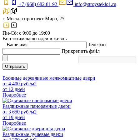
+7 (968) 682 81 92
info@stroysteklo1.ru
г. Москва проспект Мира, 25
Пн-Сб: с 9:00 до 19:00
Воплотим ваши идеи в жизнь
Ваше имя
Телефон
Прикрепить файл
Отправить
Входные деревянные межкомнатные двери
от
4 400
руб./м2
от 12 дней
Подробнее
Раздвижные панорамные двери
от
3 650
руб./м2
от 19 дней
Подробнее
Раздвижные душевые двери
от
3 200
руб./м2