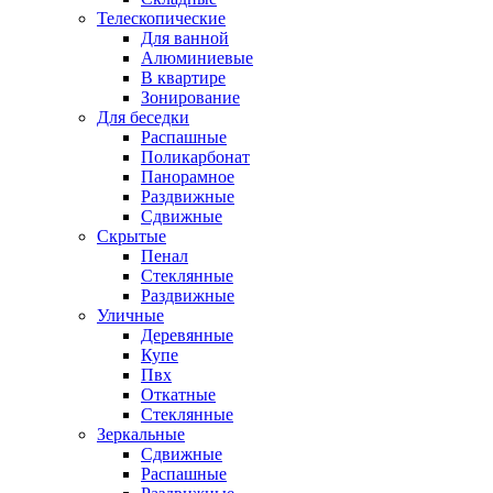
Телескопические
Для ванной
Алюминиевые
В квартире
Зонирование
Для беседки
Распашные
Поликарбонат
Панорамное
Раздвижные
Сдвижные
Скрытые
Пенал
Стеклянные
Раздвижные
Уличные
Деревянные
Купе
Пвх
Откатные
Стеклянные
Зеркальные
Сдвижные
Распашные