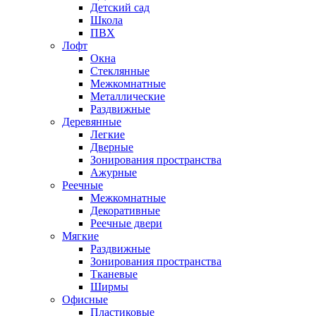
Детский сад
Школа
ПВХ
Лофт
Окна
Стеклянные
Межкомнатные
Металлические
Раздвижные
Деревянные
Легкие
Дверные
Зонирования пространства
Ажурные
Реечные
Межкомнатные
Декоративные
Реечные двери
Мягкие
Раздвижные
Зонирования пространства
Тканевые
Ширмы
Офисные
Пластиковые