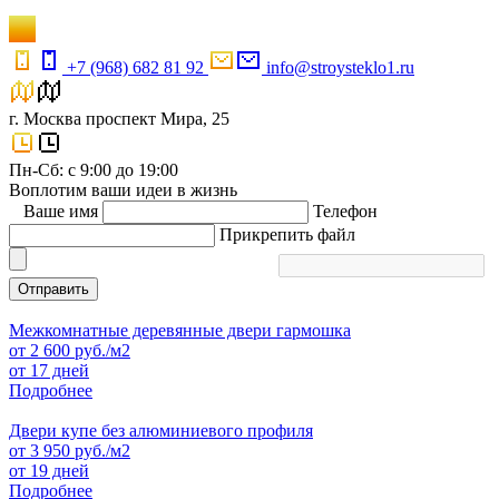
+7 (968) 682 81 92
info@stroysteklo1.ru
г. Москва проспект Мира, 25
Пн-Сб: с 9:00 до 19:00
Воплотим ваши идеи в жизнь
Ваше имя
Телефон
Прикрепить файл
Отправить
Межкомнатные деревянные двери гармошка
от
2 600
руб./м2
от 17 дней
Подробнее
Двери купе без алюминиевого профиля
от
3 950
руб./м2
от 19 дней
Подробнее