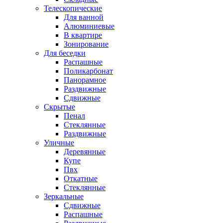
Телескопические
Для ванной
Алюминиевые
В квартире
Зонирование
Для беседки
Распашные
Поликарбонат
Панорамное
Раздвижные
Сдвижные
Скрытые
Пенал
Стеклянные
Раздвижные
Уличные
Деревянные
Купе
Пвх
Откатные
Стеклянные
Зеркальные
Сдвижные
Распашные