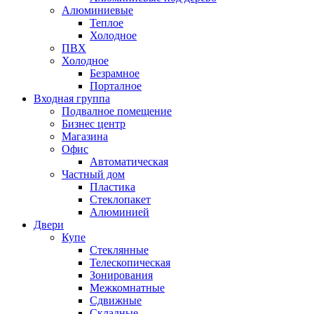
Алюминиевые
Теплое
Холодное
ПВХ
Холодное
Безрамное
Порталное
Входная группа
Подвалное помещение
Бизнес центр
Магазина
Офис
Автоматическая
Частный дом
Пластика
Стеклопакет
Алюминией
Двери
Купе
Стеклянные
Телескопическая
Зонирования
Межкомнатные
Сдвижные
Складные