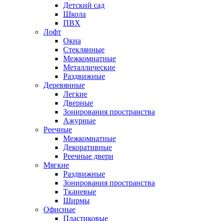
Детский сад
Школа
ПВХ
Лофт
Окна
Стеклянные
Межкомнатные
Металлические
Раздвижные
Деревянные
Легкие
Дверные
Зонирования пространства
Ажурные
Реечные
Межкомнатные
Декоративные
Реечные двери
Мягкие
Раздвижные
Зонирования пространства
Тканевые
Ширмы
Офисные
Пластиковые