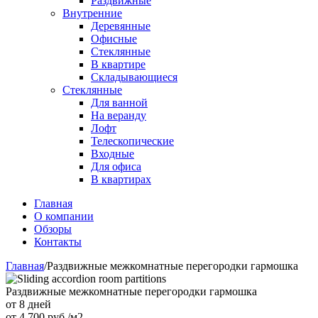
Раздвижные
Внутренние
Деревянные
Офисные
Стеклянные
В квартире
Складывающиеся
Стеклянные
Для ванной
На веранду
Лофт
Телескопические
Входные
Для офиса
В квартирах
Главная
О компании
Обзоры
Контакты
Главная
/
Раздвижные межкомнатные перегородки гармошка
Раздвижные межкомнатные перегородки гармошка
от 8 дней
от
4 700
руб./м2