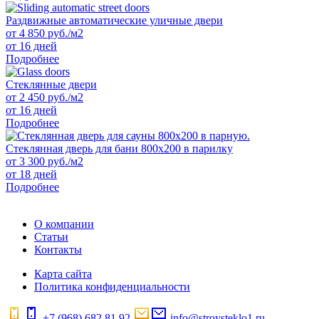
Раздвижные автоматические уличные двери
от
4 850
руб./м2
от 16 дней
Подробнее
Стеклянные двери
от
2 450
руб./м2
от 16 дней
Подробнее
Стеклянная дверь для бани 800х200 в парилку
от
3 300
руб./м2
от 18 дней
Подробнее
О компании
Статьи
Контакты
Карта сайта
Политика конфиденциальности
+7 (968) 682 81 92
info@stroysteklo1.ru