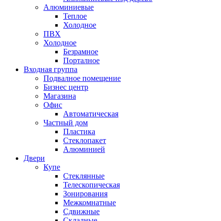
Алюминиевые
Теплое
Холодное
ПВХ
Холодное
Безрамное
Порталное
Входная группа
Подвалное помещение
Бизнес центр
Магазина
Офис
Автоматическая
Частный дом
Пластика
Стеклопакет
Алюминией
Двери
Купе
Стеклянные
Телескопическая
Зонирования
Межкомнатные
Сдвижные
Складные