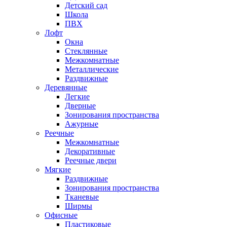
Детский сад
Школа
ПВХ
Лофт
Окна
Стеклянные
Межкомнатные
Металлические
Раздвижные
Деревянные
Легкие
Дверные
Зонирования пространства
Ажурные
Реечные
Межкомнатные
Декоративные
Реечные двери
Мягкие
Раздвижные
Зонирования пространства
Тканевые
Ширмы
Офисные
Пластиковые