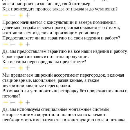
могли настроить изделие под свой интерьер.
Как происходит процесс заказа от начала и до установки?
Процесс начинается с консультации и замера помещения,
далее мы разрабатываем проект, согласовываем его с вами,
изготавливаем изделия и производим установку.
Предоставляете ли вы гарантию на свои изделия и работу?
Да, мы предоставляем гарантию на все наши изделия и работу.
Срок гарантии зависит от типа продукции.
Какие типы перегородок вы предлагаете?
Мы предлагаем широкий ассортимент перегородок, включая
стационарные, мобильные, раздвижные, а также
звукоизолированные перегородки.
Возможно ли установить перегородку без повреждения пола и
потолка?
Да, мы используем специальные монтажные системы,
которые минимизируют или полностью исключают
необходимость вмешательства в конструкцию пола и потолка.