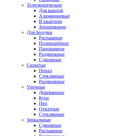
Телескопические
Для ванной
Алюминиевые
В квартире
Зонирование
Для беседки
Распашные
Поликарбонат
Панорамное
Раздвижные
Сдвижные
Скрытые
Пенал
Стеклянные
Раздвижные
Уличные
Деревянные
Купе
Пвх
Откатные
Стеклянные
Зеркальные
Сдвижные
Распашные