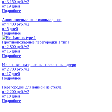
от
3 150
руб./м2
от 19 дней
Подробнее
Алюминиевые пластиковые двери
от
4 400
руб./м2
от 5 дней
Подробнее
Противопожарные перегородки 1 типа
от
2 800
руб./м2
от 15 дней
Подробнее
Италянские раздвижные стеклянные двери
от
2 700
руб./м2
от 17 дней
Подробнее
Перегородки для ванной из стекла
от
2 200
руб./м2
от 18 дней
Подробнее