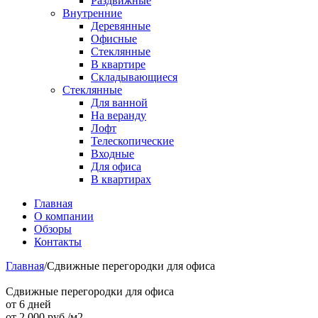
Раздвижные
Внутренние
Деревянные
Офисные
Стеклянные
В квартире
Складывающиеся
Стеклянные
Для ванной
На веранду
Лофт
Телескопические
Входные
Для офиса
В квартирах
Главная
О компании
Обзоры
Контакты
Главная
/
Сдвижные перегородки для офиса
Сдвижные перегородки для офиса
от 6 дней
от
2 000
руб./м2