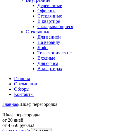
Внутренние
Деревянные
Офисные
Стеклянные
В квартире
Складывающиеся
Стеклянные
Для ванной
На веранду
Лофт
Телескопические
Входные
Для офиса
В квартирах
Главная
О компании
Обзоры
Контакты
Главная
/
Шкаф перегородка
Шкаф перегородка
от 20 дней
от
4 650
руб./м2
Скачать прайс