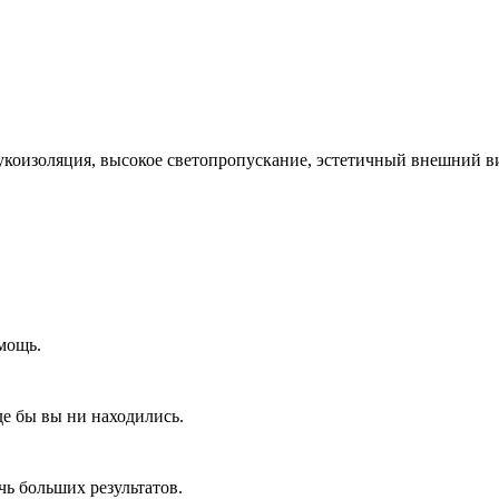
коизоляция, высокое светопропускание, эстетичный внешний вид
мощь.
де бы вы ни находились.
ь больших результатов.