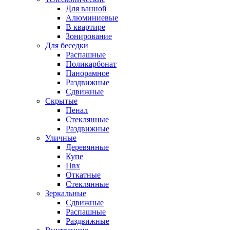
Для ванной
Алюминиевые
В квартире
Зонирование
Для беседки
Распашные
Поликарбонат
Панорамное
Раздвижные
Сдвижные
Скрытые
Пенал
Стеклянные
Раздвижные
Уличные
Деревянные
Купе
Пвх
Откатные
Стеклянные
Зеркальные
Сдвижные
Распашные
Раздвижные