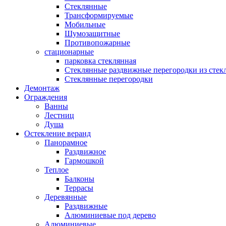
Стеклянные
Трансформируемые
Мобильные
Шумозащитные
Противопожарные
стационарные
парковка стеклянная
Стеклянные раздвижные перегородки из стек
Стеклянные перегородки
Демонтаж
Ограждения
Ванны
Лестниц
Душа
Остекление веранд
Панорамное
Раздвижное
Гармошкой
Теплое
Балконы
Террасы
Деревянные
Раздвижные
Алюминиевые под дерево
Алюминиевые