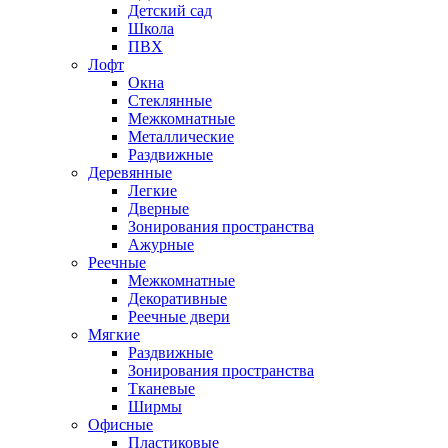
Детский сад
Школа
ПВХ
Лофт
Окна
Стеклянные
Межкомнатные
Металлические
Раздвижные
Деревянные
Легкие
Дверные
Зонирования пространства
Ажурные
Реечные
Межкомнатные
Декоративные
Реечные двери
Мягкие
Раздвижные
Зонирования пространства
Тканевые
Ширмы
Офисные
Пластиковые