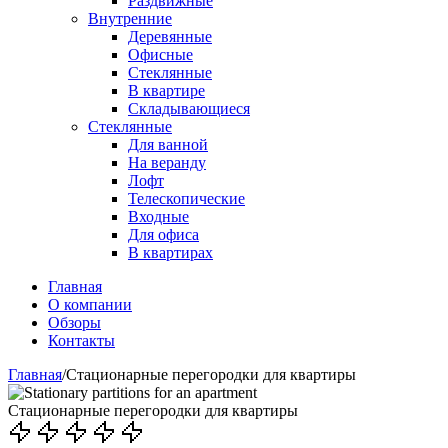
Раздвижные
Внутренние
Деревянные
Офисные
Стеклянные
В квартире
Складывающиеся
Стеклянные
Для ванной
На веранду
Лофт
Телескопические
Входные
Для офиса
В квартирах
Главная
О компании
Обзоры
Контакты
Главная
/
Стационарные перегородки для квартиры
Стационарные перегородки для квартиры