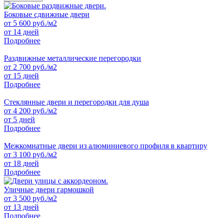
Боковые сдвижные двери
от
5 600
руб./м2
от 14 дней
Подробнее
Раздвижные металлические перегородки
от
2 700
руб./м2
от 15 дней
Подробнее
Стеклянные двери и перегородки для душа
от
4 200
руб./м2
от 5 дней
Подробнее
Межкомнатные двери из алюминиевого профиля в квартиру
от
3 100
руб./м2
от 18 дней
Подробнее
Уличные двери гармошкой
от
3 500
руб./м2
от 13 дней
Подробнее