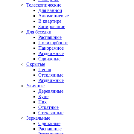
Телескопические
Для ванной
Алюминиевые
В квартире
Зонирование
Для беседки
Распашные
Поликарбонат
Панорамное
Раздвижные
Сдвижные
Скрытые
Пенал
Стеклянные
Раздвижные
Уличные
Деревянные
Купе
Пвх
Откатные
Стеклянные
Зеркальные
Сдвижные
Распашные