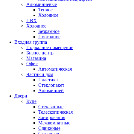
Алюминиевые
Теплое
Холодное
ПВХ
Холодное
Безрамное
Порталное
Входная группа
Подвалное помещение
Бизнес центр
Магазина
Офис
Автоматическая
Частный дом
Пластика
Стеклопакет
Алюминией
Двери
Купе
Стеклянные
Телескопическая
Зонирования
Межкомнатные
Сдвижные
Складные