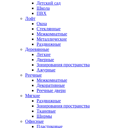
Детский сад
Школа
ПВХ
Лофт
Окна
Стеклянные
Межкомнатные
Металлические
Раздвижные
Деревянные
Легкие
Дверные
Зонирования пространства
Ажурные
Реечные
Межкомнатные
Декоративные
Реечные двери
Мягкие
Раздвижные
Зонирования пространства
Тканевые
Ширмы
Офисные
Пластиковые