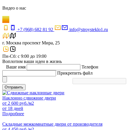
Видео
о нас
+7 (968) 682 81 92
info@stroysteklo1.ru
г. Москва проспект Мира, 25
Пн-Сб: с 9:00 до 19:00
Воплотим ваши идеи в жизнь
Ваше имя
Телефон
Прикрепить файл
Отправить
Наклонно сдвижние двери
от
2 600
руб./м2
от 18 дней
Подробнее
Складные межкомнатные двери от производителя
от
4 450
руб./м2