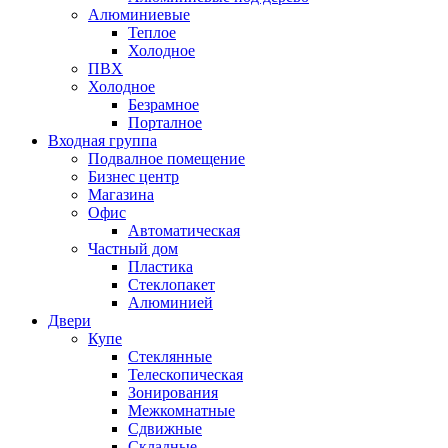
Алюминиевые
Теплое
Холодное
ПВХ
Холодное
Безрамное
Порталное
Входная группа
Подвалное помещение
Бизнес центр
Магазина
Офис
Автоматическая
Частный дом
Пластика
Стеклопакет
Алюминией
Двери
Купе
Стеклянные
Телескопическая
Зонирования
Межкомнатные
Сдвижные
Складные