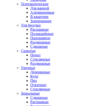
Телескопические
Для ванной
Алюминиевые
В квартире
Зонирование
Для беседки
Распашные
Поликарбонат
Панорамное
Раздвижные
Сдвижные
Скрытые
Пенал
Стеклянные
Раздвижные
Уличные
Деревянные
Купе
Пвх
Откатные
Стеклянные
Зеркальные
Сдвижные
Распашные