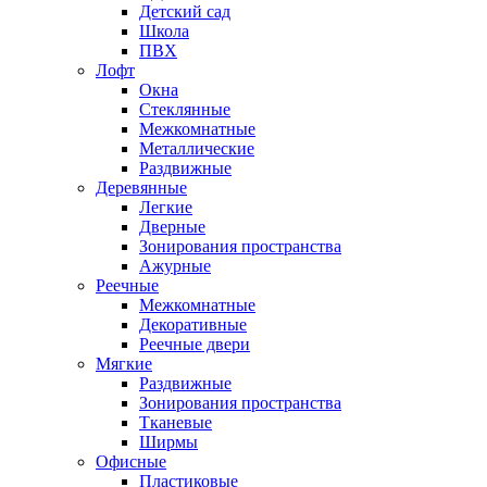
Детский сад
Школа
ПВХ
Лофт
Окна
Стеклянные
Межкомнатные
Металлические
Раздвижные
Деревянные
Легкие
Дверные
Зонирования пространства
Ажурные
Реечные
Межкомнатные
Декоративные
Реечные двери
Мягкие
Раздвижные
Зонирования пространства
Тканевые
Ширмы
Офисные
Пластиковые