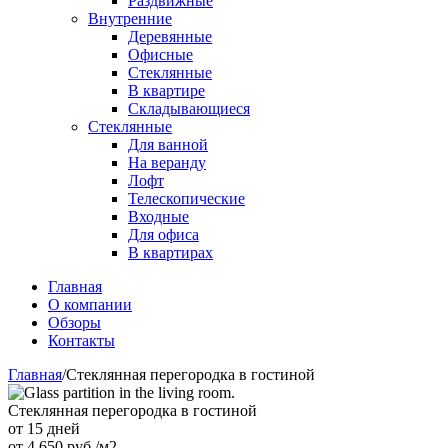
Раздвижные
Внутренние
Деревянные
Офисные
Стеклянные
В квартире
Складывающиеся
Стеклянные
Для ванной
На веранду
Лофт
Телескопические
Входные
Для офиса
В квартирах
Главная
О компании
Обзоры
Контакты
Главная
/
Стеклянная перегородка в гостиной
Стеклянная перегородка в гостиной
от 15 дней
от
4 650
руб./м2