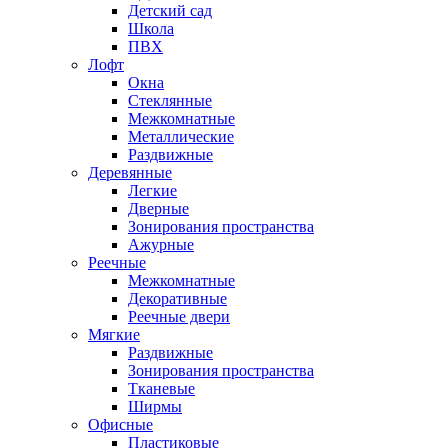
Детский сад
Школа
ПВХ
Лофт
Окна
Стеклянные
Межкомнатные
Металлические
Раздвижные
Деревянные
Легкие
Дверные
Зонирования пространства
Ажурные
Реечные
Межкомнатные
Декоративные
Реечные двери
Мягкие
Раздвижные
Зонирования пространства
Тканевые
Ширмы
Офисные
Пластиковые