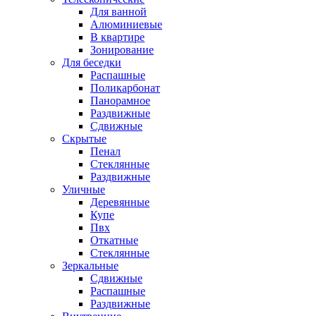
Для ванной
Алюминиевые
В квартире
Зонирование
Для беседки
Распашные
Поликарбонат
Панорамное
Раздвижные
Сдвижные
Скрытые
Пенал
Стеклянные
Раздвижные
Уличные
Деревянные
Купе
Пвх
Откатные
Стеклянные
Зеркальные
Сдвижные
Распашные
Раздвижные