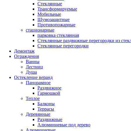
Стеклянные
Трансформируемые
Мобильные
Шумозащитные
Противопожарные
стационарные
парковка стеклянная
Стеклянные раздвижные перегородки из стек
Стеклянные перегородки
Демонтаж
Ограждения
Ванны
Лестниц
Душа
Остекление веранд
Панорамное
Раздвижное
Гармошкой
Теплое
Балконы
Террасы
Деревянные
Раздвижные
Алюминиевые под дерево
Алюминиевые