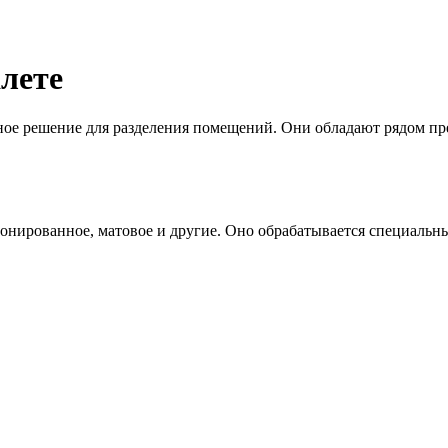
алете
ьное решение для разделения помещений. Они обладают рядом п
тонированное, матовое и другие. Оно обрабатывается специальн