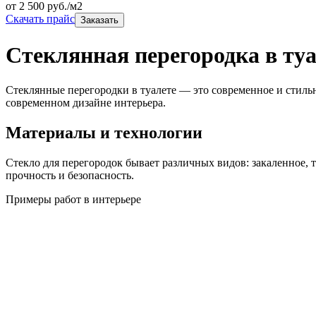
от
2 500
руб./м2
Скачать прайс
Заказать
Стеклянная перегородка в ту
Стеклянные перегородки в туалете — это современное и стил
современном дизайне интерьера.
Материалы и технологии
Стекло для перегородок бывает различных видов: закаленное, 
прочность и безопасность.
Примеры работ в интерьере