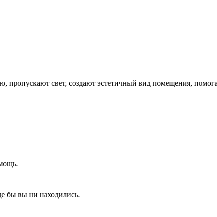
 пропускают свет, создают эстетичный вид помещения, помогаю
мощь.
де бы вы ни находились.