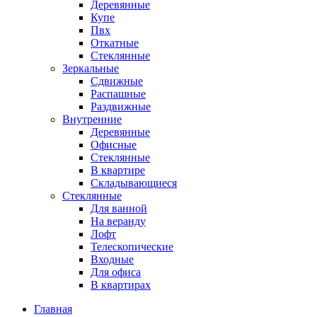
Деревянные
Купе
Пвх
Откатные
Стеклянные
Зеркальные
Сдвижные
Распашные
Раздвижные
Внутренние
Деревянные
Офисные
Стеклянные
В квартире
Складывающиеся
Стеклянные
Для ванной
На веранду
Лофт
Телескопические
Входные
Для офиса
В квартирах
Главная