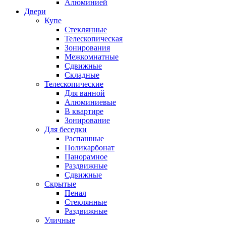
Алюминией
Двери
Купе
Стеклянные
Телескопическая
Зонирования
Межкомнатные
Сдвижные
Складные
Телескопические
Для ванной
Алюминиевые
В квартире
Зонирование
Для беседки
Распашные
Поликарбонат
Панорамное
Раздвижные
Сдвижные
Скрытые
Пенал
Стеклянные
Раздвижные
Уличные