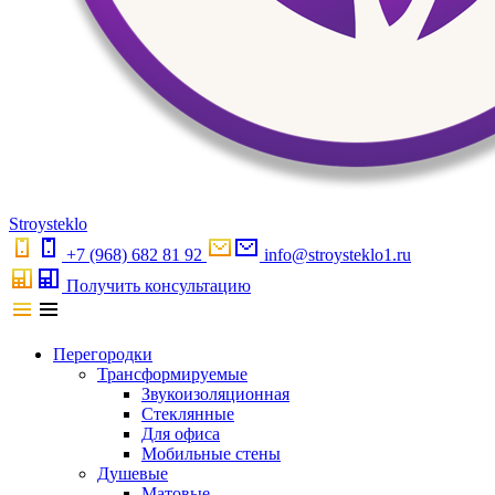
S
troystekl
o
+7 (968) 682 81 92
info@stroysteklo1.ru
Получить консультацию
Перегородки
Трансформируемые
Звукоизоляционная
Стеклянные
Для офиса
Мобильные стены
Душевые
Матовые