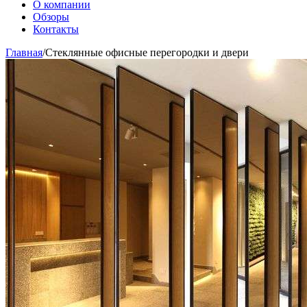
О компании
Обзоры
Контакты
Главная
/
Стеклянные офисные перегородки и двери