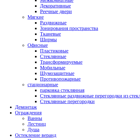
Межкомнатные
Декоративные
Реечные двери
Мягкие
Раздвижные
Зонирования пространства
Тканевые
Ширмы
Офисные
Пластиковые
Стеклянные
Трансформируемые
Мобильные
Шумозащитные
Противопожарные
стационарные
парковка стеклянная
Стеклянные раздвижные перегородки из стек
Стеклянные перегородки
Демонтаж
Ограждения
Ванны
Лестниц
Душа
Остекление веранд