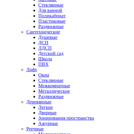
Стеклянные
Для ванной
Поликабонат
Пластиковые
Раздвижные
Сантехнические
Душевые
ДСП
ЛДСП
Детский сад
Школа
ПВХ
Лофт
Окна
Стеклянные
Межкомнатные
Металлические
Раздвижные
Деревянные
Легкие
Дверные
Зонирования пространства
Ажурные
Реечные