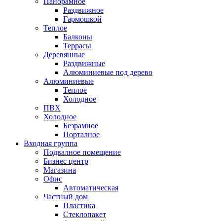
Панорамное
Раздвижное
Гармошкой
Теплое
Балконы
Террасы
Деревянные
Раздвижные
Алюминиевые под дерево
Алюминиевые
Теплое
Холодное
ПВХ
Холодное
Безрамное
Порталное
Входная группа
Подвалное помещение
Бизнес центр
Магазина
Офис
Автоматическая
Частный дом
Пластика
Стеклопакет