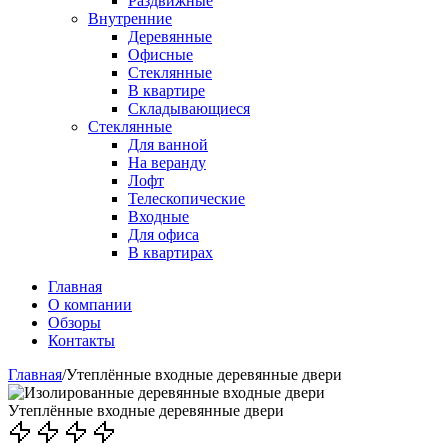
Раздвижные
Внутренние
Деревянные
Офисные
Стеклянные
В квартире
Складывающиеся
Стеклянные
Для ванной
На веранду
Лофт
Телескопические
Входные
Для офиса
В квартирах
Главная
О компании
Обзоры
Контакты
Главная
/
Утеплённые входные деревянные двери
Утеплённые входные деревянные двери