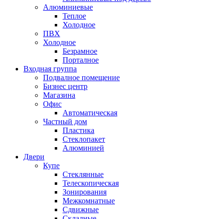
Алюминиевые
Теплое
Холодное
ПВХ
Холодное
Безрамное
Порталное
Входная группа
Подвалное помещение
Бизнес центр
Магазина
Офис
Автоматическая
Частный дом
Пластика
Стеклопакет
Алюминией
Двери
Купе
Стеклянные
Телескопическая
Зонирования
Межкомнатные
Сдвижные
Складные