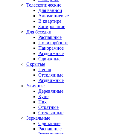
Телескопические
Для ванной
Алюминиевые
В квартире
Зонирование
Для беседки
Распашные
Поликарбонат
Панорамное
Раздвижные
Сдвижные
Скрытые
Пенал
Стеклянные
Раздвижные
Уличные
Деревянные
Купе
Пвх
Откатные
Стеклянные
Зеркальные
Сдвижные
Распашные