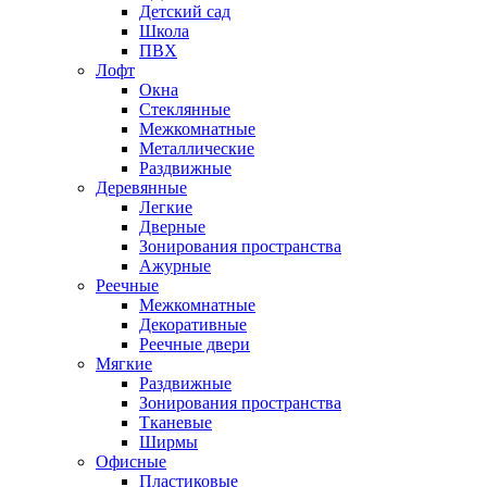
Детский сад
Школа
ПВХ
Лофт
Окна
Стеклянные
Межкомнатные
Металлические
Раздвижные
Деревянные
Легкие
Дверные
Зонирования пространства
Ажурные
Реечные
Межкомнатные
Декоративные
Реечные двери
Мягкие
Раздвижные
Зонирования пространства
Тканевые
Ширмы
Офисные
Пластиковые