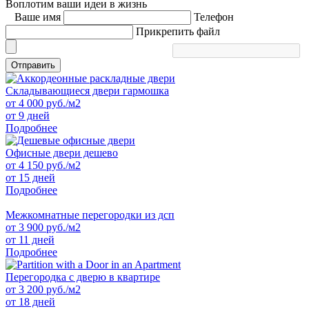
Воплотим ваши идеи в жизнь
Ваше имя
Телефон
Прикрепить файл
Отправить
Складывающиеся двери гармошка
от
4 000
руб./м2
от 9 дней
Подробнее
Офисные двери дешево
от
4 150
руб./м2
от 15 дней
Подробнее
Межкомнатные перегородки из дсп
от
3 900
руб./м2
от 11 дней
Подробнее
Перегородка с дверю в квартире
от
3 200
руб./м2
от 18 дней