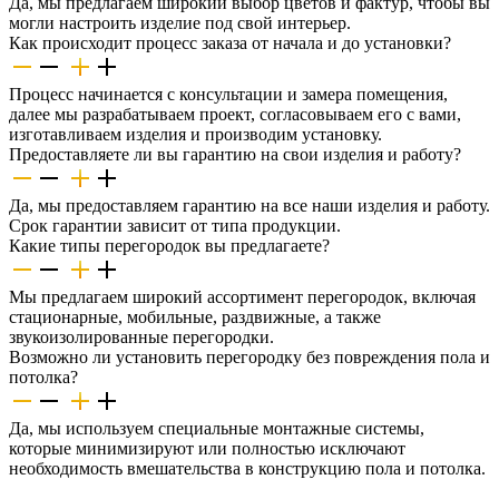
Да, мы предлагаем широкий выбор цветов и фактур, чтобы вы
могли настроить изделие под свой интерьер.
Как происходит процесс заказа от начала и до установки?
Процесс начинается с консультации и замера помещения,
далее мы разрабатываем проект, согласовываем его с вами,
изготавливаем изделия и производим установку.
Предоставляете ли вы гарантию на свои изделия и работу?
Да, мы предоставляем гарантию на все наши изделия и работу.
Срок гарантии зависит от типа продукции.
Какие типы перегородок вы предлагаете?
Мы предлагаем широкий ассортимент перегородок, включая
стационарные, мобильные, раздвижные, а также
звукоизолированные перегородки.
Возможно ли установить перегородку без повреждения пола и
потолка?
Да, мы используем специальные монтажные системы,
которые минимизируют или полностью исключают
необходимость вмешательства в конструкцию пола и потолка.