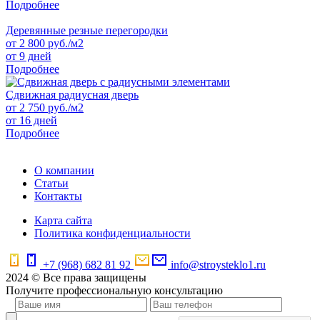
Подробнее
Деревянные резные перегородки
от
2 800
руб./м2
от 9 дней
Подробнее
Сдвижная радиусная дверь
от
2 750
руб./м2
от 16 дней
Подробнее
О компании
Статьи
Контакты
Карта сайта
Политика конфиденциальности
+7 (968) 682 81 92
info@stroysteklo1.ru
2024 © Все права защищены
Получите профессиональную консультацию