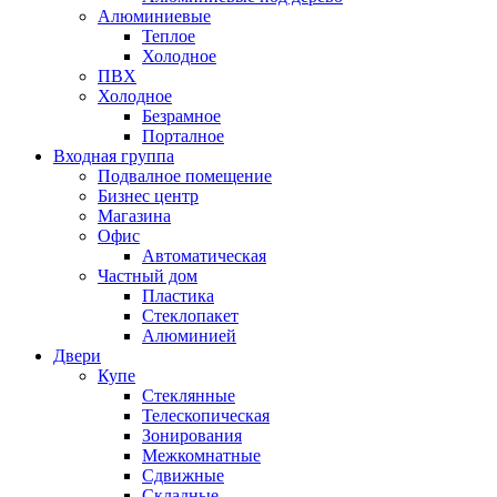
Алюминиевые
Теплое
Холодное
ПВХ
Холодное
Безрамное
Порталное
Входная группа
Подвалное помещение
Бизнес центр
Магазина
Офис
Автоматическая
Частный дом
Пластика
Стеклопакет
Алюминией
Двери
Купе
Стеклянные
Телескопическая
Зонирования
Межкомнатные
Сдвижные
Складные