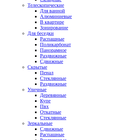
Телескопические
Для ванной
Алюминиевые
В квартире
Зонирование
Для беседки
Распашные
Поликарбонат
Панорамное
Раздвижные
Сдвижные
Скрытые
Пенал
Стеклянные
Раздвижные
Уличные
Деревянные
Купе
Пвх
Откатные
Стеклянные
Зеркальные
Сдвижные
Распашные