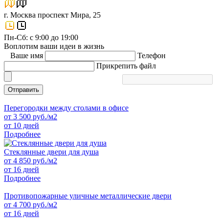
г. Москва проспект Мира, 25
Пн-Сб: с 9:00 до 19:00
Воплотим ваши идеи в жизнь
Ваше имя
Телефон
Прикрепить файл
Отправить
Перегородки между столами в офисе
от
3 500
руб./м2
от 10 дней
Подробнее
Стеклянные двери для душа
от
4 850
руб./м2
от 16 дней
Подробнее
Противопожарные уличные металлические двери
от
4 700
руб./м2
от 16 дней