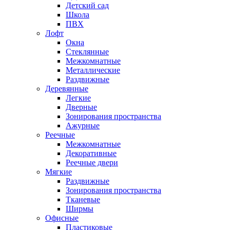
Детский сад
Школа
ПВХ
Лофт
Окна
Стеклянные
Межкомнатные
Металлические
Раздвижные
Деревянные
Легкие
Дверные
Зонирования пространства
Ажурные
Реечные
Межкомнатные
Декоративные
Реечные двери
Мягкие
Раздвижные
Зонирования пространства
Тканевые
Ширмы
Офисные
Пластиковые