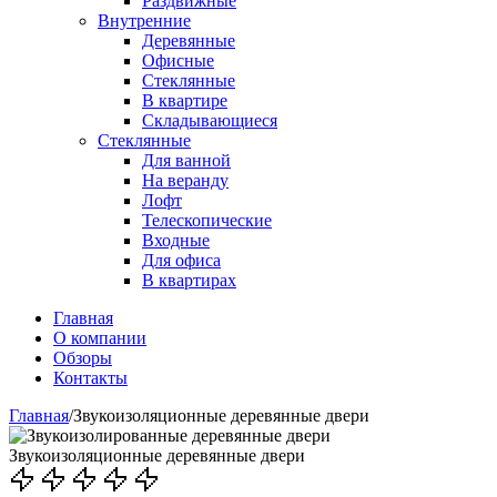
Раздвижные
Внутренние
Деревянные
Офисные
Стеклянные
В квартире
Складывающиеся
Стеклянные
Для ванной
На веранду
Лофт
Телескопические
Входные
Для офиса
В квартирах
Главная
О компании
Обзоры
Контакты
Главная
/
Звукоизоляционные деревянные двери
Звукоизоляционные деревянные двери