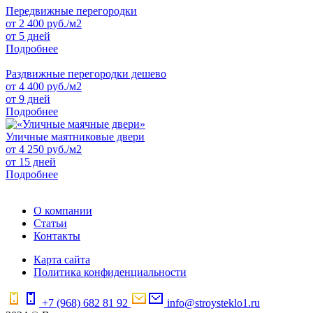
Передвижные перегородки
от
2 400
руб./м2
от 5 дней
Подробнее
Раздвижные перегородки дешево
от
4 400
руб./м2
от 9 дней
Подробнее
Уличные маятниковые двери
от
4 250
руб./м2
от 15 дней
Подробнее
О компании
Статьи
Контакты
Карта сайта
Политика конфиденциальности
+7 (968) 682 81 92
info@stroysteklo1.ru