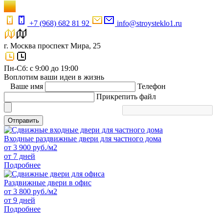
+7 (968) 682 81 92
info@stroysteklo1.ru
г. Москва проспект Мира, 25
Пн-Сб: с 9:00 до 19:00
Воплотим ваши идеи в жизнь
Ваше имя
Телефон
Прикрепить файл
Отправить
Входные раздвижные двери для частного дома
от
3 900
руб./м2
от 7 дней
Подробнее
Раздвижные двери в офис
от
3 800
руб./м2
от 9 дней
Подробнее