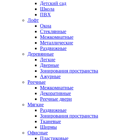
Детский сад
Школа
ПВХ
Лофт
Окна
Стеклянные
Межкомнатные
Металлические
Раздвижные
Деревянные
Легкие
Дверные
Зонирования пространства
Ажурные
Реечные
Межкомнатные
Декоративные
Реечные двери
Мягкие
Раздвижные
Зонирования пространства
Тканевые
Ширмы
Офисные
Пластиковые