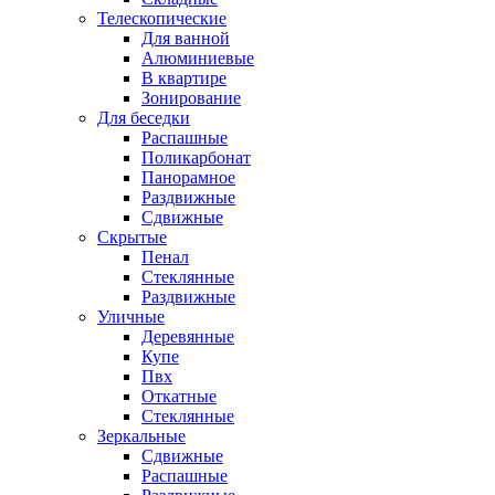
Телескопические
Для ванной
Алюминиевые
В квартире
Зонирование
Для беседки
Распашные
Поликарбонат
Панорамное
Раздвижные
Сдвижные
Скрытые
Пенал
Стеклянные
Раздвижные
Уличные
Деревянные
Купе
Пвх
Откатные
Стеклянные
Зеркальные
Сдвижные
Распашные