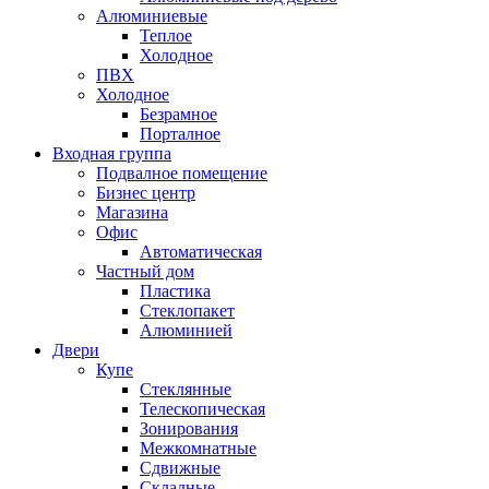
Алюминиевые
Теплое
Холодное
ПВХ
Холодное
Безрамное
Порталное
Входная группа
Подвалное помещение
Бизнес центр
Магазина
Офис
Автоматическая
Частный дом
Пластика
Стеклопакет
Алюминией
Двери
Купе
Стеклянные
Телескопическая
Зонирования
Межкомнатные
Сдвижные
Складные