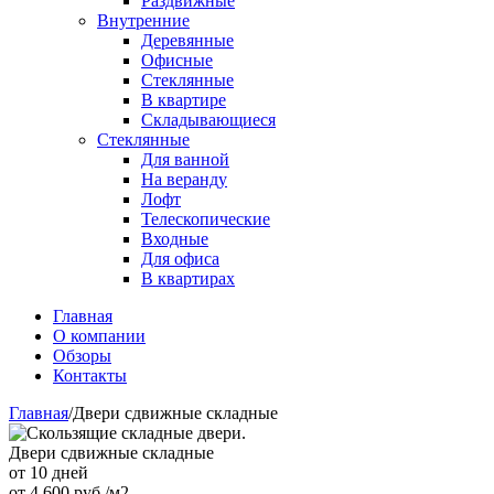
Раздвижные
Внутренние
Деревянные
Офисные
Стеклянные
В квартире
Складывающиеся
Стеклянные
Для ванной
На веранду
Лофт
Телескопические
Входные
Для офиса
В квартирах
Главная
О компании
Обзоры
Контакты
Главная
/
Двери сдвижные складные
Двери сдвижные складные
от 10 дней
от
4 600
руб./м2