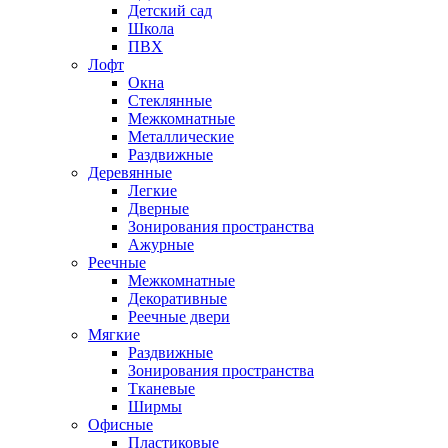
Детский сад
Школа
ПВХ
Лофт
Окна
Стеклянные
Межкомнатные
Металлические
Раздвижные
Деревянные
Легкие
Дверные
Зонирования пространства
Ажурные
Реечные
Межкомнатные
Декоративные
Реечные двери
Мягкие
Раздвижные
Зонирования пространства
Тканевые
Ширмы
Офисные
Пластиковые