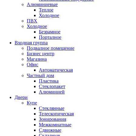
Алюминиевые
Теплое
Холодное
ПВХ
Холодное
Безрамное
Порталное
Входная группа
Подвалное помещение
Бизнес центр
Магазина
Офис
Автоматическая
Частный дом
Пластика
Стеклопакет
Алюминией
Двери
Купе
Стеклянные
Телескопическая
Зонирования
Межкомнатные
Сдвижные
Складные