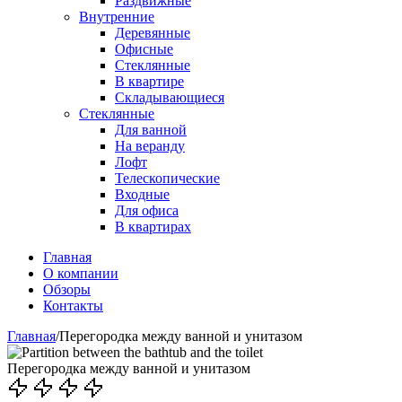
Раздвижные
Внутренние
Деревянные
Офисные
Стеклянные
В квартире
Складывающиеся
Стеклянные
Для ванной
На веранду
Лофт
Телескопические
Входные
Для офиса
В квартирах
Главная
О компании
Обзоры
Контакты
Главная
/
Перегородка между ванной и унитазом
Перегородка между ванной и унитазом