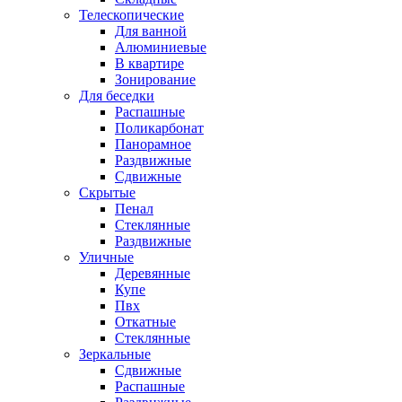
Телескопические
Для ванной
Алюминиевые
В квартире
Зонирование
Для беседки
Распашные
Поликарбонат
Панорамное
Раздвижные
Сдвижные
Скрытые
Пенал
Стеклянные
Раздвижные
Уличные
Деревянные
Купе
Пвх
Откатные
Стеклянные
Зеркальные
Сдвижные
Распашные