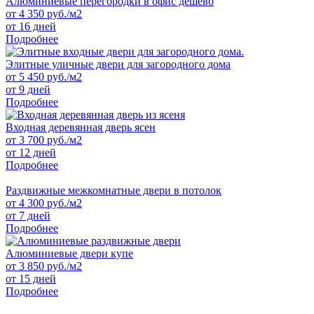
Алюминиевые перегородки в офис дешево
от
4 350
руб./м2
от 16 дней
Подробнее
Элитные уличные двери для загородного дома
от
5 450
руб./м2
от 9 дней
Подробнее
Входная деревянная дверь ясен
от
3 700
руб./м2
от 12 дней
Подробнее
Раздвижные межкомнатные двери в потолок
от
4 300
руб./м2
от 7 дней
Подробнее
Алюминиевые двери купе
от
3 850
руб./м2
от 15 дней
Подробнее