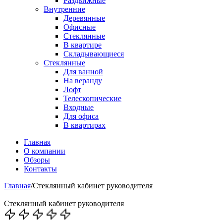
Раздвижные
Внутренние
Деревянные
Офисные
Стеклянные
В квартире
Складывающиеся
Стеклянные
Для ванной
На веранду
Лофт
Телескопические
Входные
Для офиса
В квартирах
Главная
О компании
Обзоры
Контакты
Главная
/
Стеклянный кабинет руководителя
Стеклянный кабинет руководителя