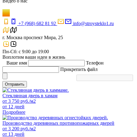
Видео
о нас
+7 (968) 682 81 92
info@stroysteklo1.ru
г. Москва проспект Мира, 25
Пн-Сб: с 9:00 до 19:00
Воплотим ваши идеи в жизнь
Ваше имя
Телефон
Прикрепить файл
Отправить
Стеклянная дверь в хамам
от
3 750
руб./м2
от 12 дней
Подробнее
Производство деревянных противопожарных дверей
от
3 200
руб./м2
от 13 дней