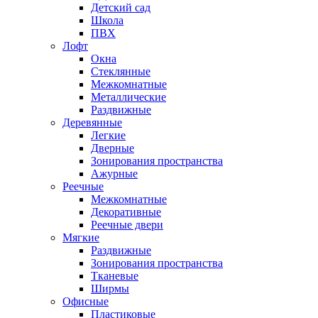
Детский сад
Школа
ПВХ
Лофт
Окна
Стеклянные
Межкомнатные
Металлические
Раздвижные
Деревянные
Легкие
Дверные
Зонирования пространства
Ажурные
Реечные
Межкомнатные
Декоративные
Реечные двери
Мягкие
Раздвижные
Зонирования пространства
Тканевые
Ширмы
Офисные
Пластиковые