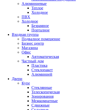
Алюминиевые
Теплое
Холодное
ПВХ
Холодное
Безрамное
Порталное
Входная группа
Подвалное помещение
Бизнес центр
Магазина
Офис
Автоматическая
Частный дом
Пластика
Стеклопакет
Алюминией
Двери
Купе
Стеклянные
Телескопическая
Зонирования
Межкомнатные
Сдвижные
Складные