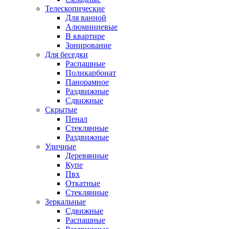
Телескопические
Для ванной
Алюминиевые
В квартире
Зонирование
Для беседки
Распашные
Поликарбонат
Панорамное
Раздвижные
Сдвижные
Скрытые
Пенал
Стеклянные
Раздвижные
Уличные
Деревянные
Купе
Пвх
Откатные
Стеклянные
Зеркальные
Сдвижные
Распашные